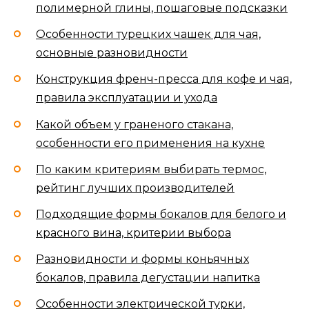
полимерной глины, пошаговые подсказки
Особенности турецких чашек для чая,
основные разновидности
Конструкция френч-пресса для кофе и чая,
правила эксплуатации и ухода
Какой объем у граненого стакана,
особенности его применения на кухне
По каким критериям выбирать термос,
рейтинг лучших производителей
Подходящие формы бокалов для белого и
красного вина, критерии выбора
Разновидности и формы коньячных
бокалов, правила дегустации напитка
Особенности электрической турки,