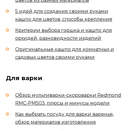
цветов из разных материалов
5 идей для создания своими руками
кашпо для цветов, способы крепления
Критерии выбора горшка и кашпо для
орхидей, разновидности изделий
Оригинальные кашпо для комнатных и
садовых цветов своими руками
Для варки
Обзор мультиварки-скороварки Redmond
RMC-PM503, плюсы и минусы модели
Как выбрать посуду для варки варенья,
обзор материалов изготовления