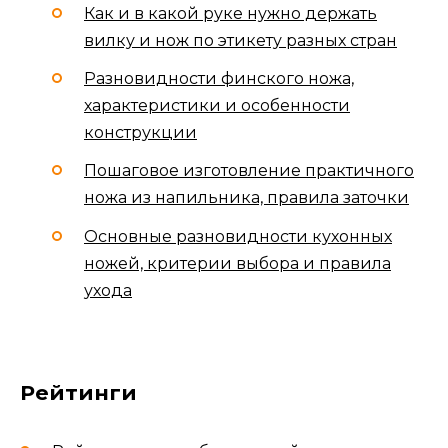
Как и в какой руке нужно держать
вилку и нож по этикету разных стран
Разновидности финского ножа,
характеристики и особенности
конструкции
Пошаговое изготовление практичного
ножа из напильника, правила заточки
Основные разновидности кухонных
ножей, критерии выбора и правила
ухода
Рейтинги