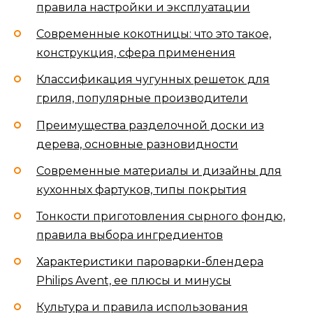
правила настройки и эксплуатации
Современные кокотницы: что это такое,
конструкция, сфера применения
Классификация чугунных решеток для
гриля, популярные производители
Преимущества разделочной доски из
дерева, основные разновидности
Современные материалы и дизайны для
кухонных фартуков, типы покрытия
Тонкости приготовления сырного фондю,
правила выбора ингредиентов
Характеристики пароварки-блендера
Philips Avent, ее плюсы и минусы
Культура и правила использования