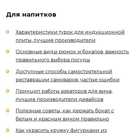
Для напитков
Характеристики турок для индукционной
плиты, лучшие производители
Основные виды рюмок и бокалов, важность
правильного выбора посуды
Доступные способы самостоятельной
реставрации самоваров, частые ошибки
Принцип работы аэраторов для вина,
лучшие производители девайсов
Полезные советы, как держать бокал с
белым и красным вином правильно
Как украсить кружку фигурками из