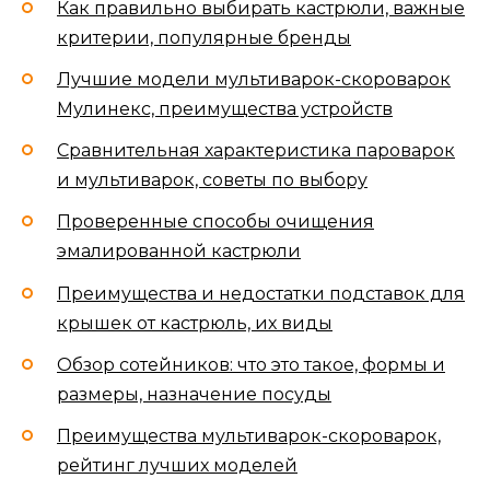
Как правильно выбирать кастрюли, важные
критерии, популярные бренды
Лучшие модели мультиварок-скороварок
Мулинекс, преимущества устройств
Сравнительная характеристика пароварок
и мультиварок, советы по выбору
Проверенные способы очищения
эмалированной кастрюли
Преимущества и недостатки подставок для
крышек от кастрюль, их виды
Обзор сотейников: что это такое, формы и
размеры, назначение посуды
Преимущества мультиварок-скороварок,
рейтинг лучших моделей