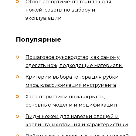
Обзор ассортимента точилок для
ножей, советы по выбору и
эксплуатации
Популярные
Пошаговое руководство, как самому
сделать нож, подходящие материалы
Критерии выбора топора для рубки
мяса, классификация инструмента
Характеристики ножа «крыса»,
основные модели и модификации
Виды ножей для нарезки овощей и
карвинга, их отличия и характеристики