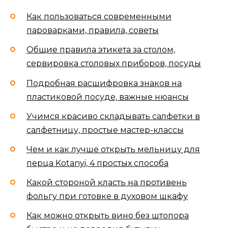
Как пользоваться современными
пароварками, правила, советы
Общие правила этикета за столом,
сервировка столовых приборов, посуды
Подробная расшифровка знаков на
пластиковой посуде, важные нюансы
Учимся красиво складывать салфетки в
салфетницу, простые мастер-классы
Чем и как лучше открыть мельницу для
перца Kotanyi, 4 простых способа
Какой стороной класть на противень
фольгу при готовке в духовом шкафу
Как можно открыть вино без штопора