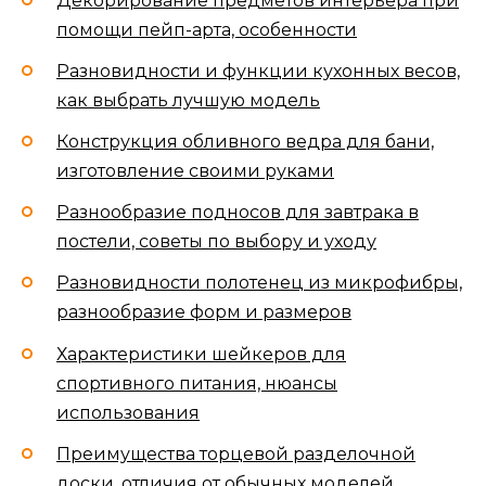
Декорирование предметов интерьера при
помощи пейп-арта, особенности
Разновидности и функции кухонных весов,
как выбрать лучшую модель
Конструкция обливного ведра для бани,
изготовление своими руками
Разнообразие подносов для завтрака в
постели, советы по выбору и уходу
Разновидности полотенец из микрофибры,
разнообразие форм и размеров
Характеристики шейкеров для
спортивного питания, нюансы
использования
Преимущества торцевой разделочной
доски, отличия от обычных моделей