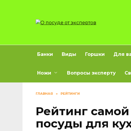
Перейти
к
содержанию
Банки
Виды
Горшки
Для в
Ножи
Вопросы эксперту
Св
ГЛАВНАЯ
»
РЕЙТИНГИ
Рейтинг самой
посуды для ку