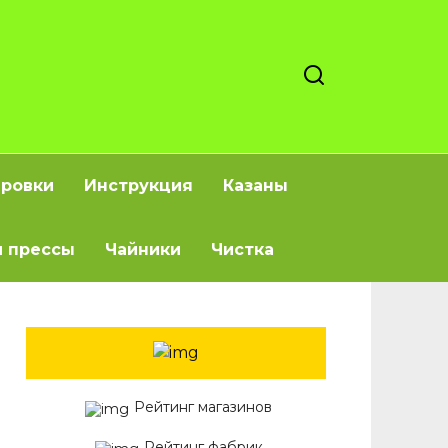
ировки
Инструкция
Казаны
 прессы
Чайники
Чистка
Рейтинг магазинов
Рейтинг фабрик