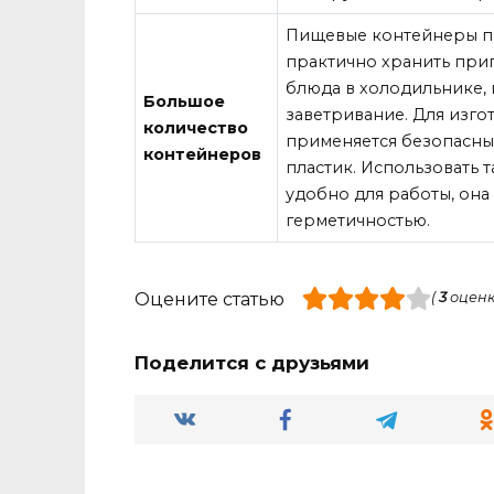
Пищевые контейнеры п
практично хранить при
блюда в холодильнике,
Большое
заветривание. Для изго
количество
применяется безопасн
контейнеров
пластик. Использовать 
удобно для работы, она
герметичностью.
Оцените статью
(
3
оценк
Поделится с друзьями