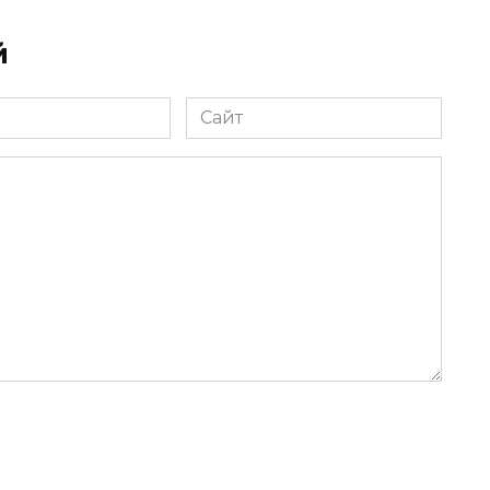
й
Сайт