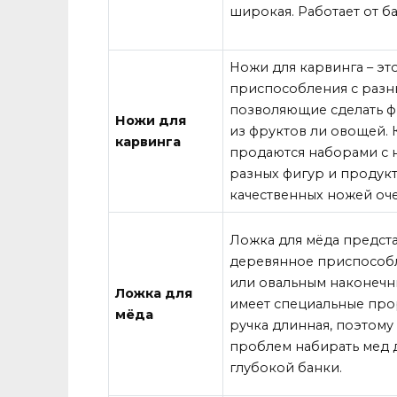
широкая. Работает от ба
Ножи для карвинга – эт
приспособления с разн
позволяющие сделать 
Ножи для
из фруктов ли овощей. 
карвинга
продаются наборами с 
разных фигур и продукт
качественных ножей оче
Ложка для мёда предст
деревянное приспособ
или овальным наконечн
Ложка для
имеет специальные про
мёда
ручка длинная, поэтому
проблем набирать мед 
глубокой банки.