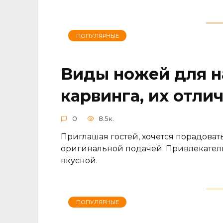
ПОПУЛЯРНЫЕ
Виды ножей для н
карвинга, их отли
0
8.5к.
Приглашая гостей, хочется порадовать
оригинальной подачей. Привлекател
вкусной.
ПОПУЛЯРНЫЕ