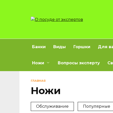
Перейти
к
содержанию
Банки
Виды
Горшки
Для в
Ножи
Вопросы эксперту
Св
ГЛАВНАЯ
Ножи
Обслуживание
Популярные