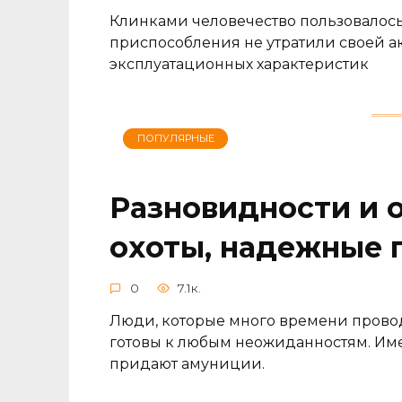
Клинками человечество пользовалось 
приспособления не утратили своей а
эксплуатационных характеристик
ПОПУЛЯРНЫЕ
Разновидности и 
охоты, надежные 
0
7.1к.
Люди, которые много времени прово
готовы к любым неожиданностям. Им
придают амуниции.