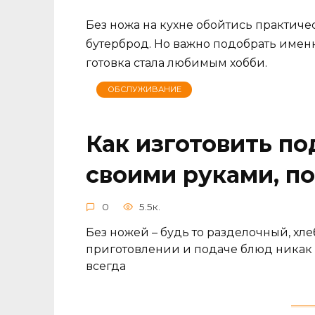
Без ножа на кухне обойтись практиче
бутерброд. Но важно подобрать именн
готовка стала любимым хобби.
ОБСЛУЖИВАНИЕ
Как изготовить по
своими руками, п
0
5.5к.
Без ножей – будь то разделочный, хл
приготовлении и подаче блюд никак 
всегда