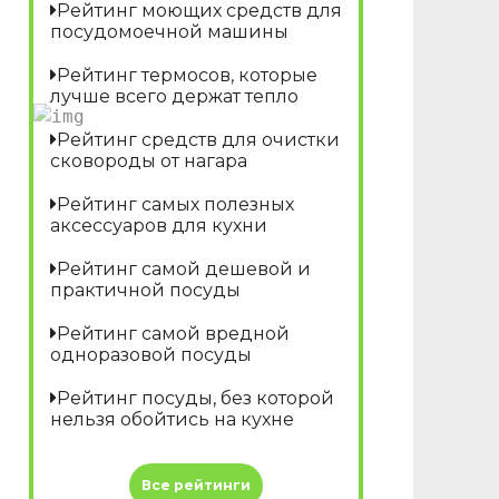
Рейтинг моющих средств для
посудомоечной машины
Рейтинг термосов, которые
лучше всего держат тепло
Рейтинг средств для очистки
сковороды от нагара
Рейтинг самых полезных
аксессуаров для кухни
Рейтинг самой дешевой и
практичной посуды
Рейтинг самой вредной
одноразовой посуды
Рейтинг посуды, без которой
нельзя обойтись на кухне
Все рейтинги