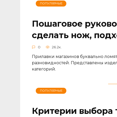
ПОПУЛЯРНЫЕ
Пошаговое руково
сделать нож, под
0
26.2к.
Прилавки магазинов буквально ломят
разновидностей. Представлены издел
категорий.
ПОПУЛЯРНЫЕ
Критерии выбора 