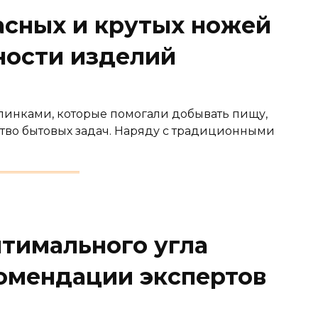
асных и крутых ножей
ности изделий
линками, которые помогали добывать пищу,
ство бытовых задач. Наряду с традиционными
тимального угла
комендации экспертов