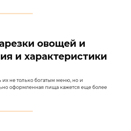
арезки овощей и
чия и характеристики
 их не только богатым меню, но и
ьно оформленная пища кажется еще более