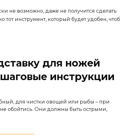
ски не возможно, даже не получится сделать
о тот инструмент, который будет удобен, чтоб
дставку для ножей
ошаговые инструкции
ебный, для чистки овощей или рыбы – при
не обойтись. Они должны быть острыми,