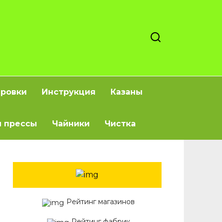
ировки
Инструкция
Казаны
 прессы
Чайники
Чистка
Рейтинг магазинов
Рейтинг фабрик