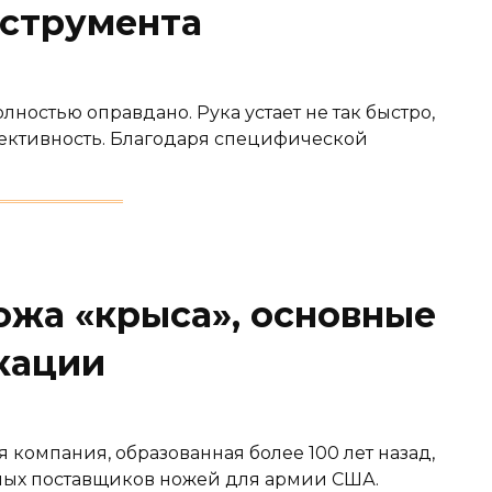
нструмента
ностью оправдано. Рука устает не так быстро,
фективность. Благодаря специфической
ожа «крыса», основные
кации
 компания, образованная более 100 лет назад,
овных поставщиков ножей для армии США.