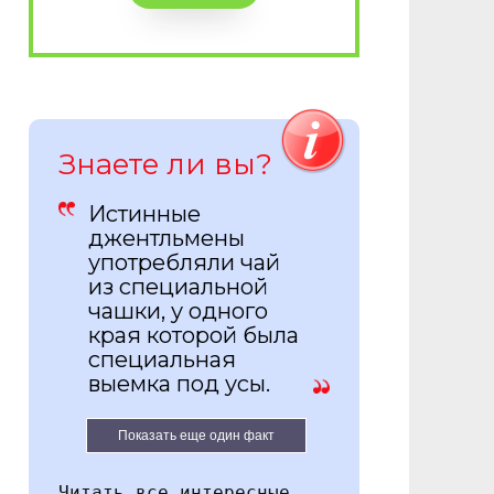
Знаете ли вы?
Истинные
джентльмены
употребляли чай
из специальной
чашки, у одного
края которой была
специальная
выемка под усы.
Показать еще один факт
Читать все интересные