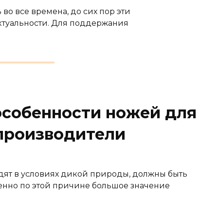
во все времена, до сих пор эти
ктуальности. Для поддержания
особенности ножей для
производители
дят в условиях дикой природы, должны быть
енно по этой причине большое значение