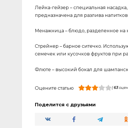
Лейка-гейзер – специальная насадка,
предназначена для разлива напитков
Менажница – блюдо, разделенное на 
Стрейнер – барное ситечко. Использу
семечек или кусочков фруктов при ра
Флюте – высокий бокал для шампанск
Оцените статью
(
63
оцен
Поделится с друзьями