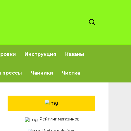
ировки
Инструкция
Казаны
 прессы
Чайники
Чистка
Рейтинг магазинов
Рейтинг фабрик