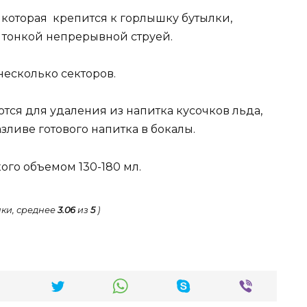
 которая крепится к горлышку бутылки,
 тонкой непрерывной струей.
несколько секторов.
ются для удаления из напитка кусочков льда,
зливе готового напитка в бокалы.
ого объемом 130-180 мл.
ки, среднее
3.06
из
5
)