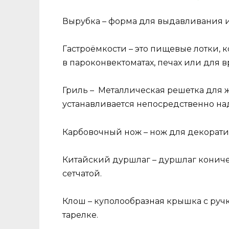
Вырубка – форма для выдавливания из
Гастроёмкости – это пищевые лотки,
в пароконвектоматах, печах или для 
Гриль – Металлическая решетка для ж
устанавливается непосредственно на
Карбовочный нож – нож для декорати
Китайский дуршлаг – дуршлаг кониче
сетчатой.
Клош – куполообразная крышка с руч
тарелке.