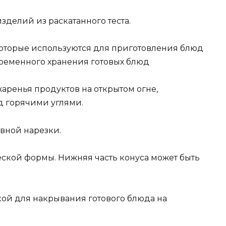
делий из раскатанного теста.
 которые используются для приготовления блюд
временного хранения готовых блюд
аренья продуктов на открытом огне,
д горячими углями.
вной нарезки.
ской формы. Нижняя часть конуса может быть
кой для накрывания готового блюда на