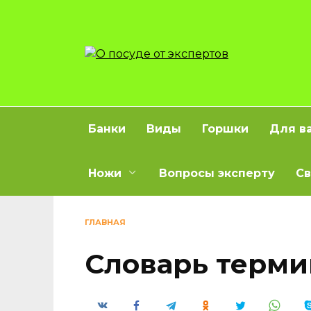
Перейти
к
содержанию
Банки
Виды
Горшки
Для в
Ножи
Вопросы эксперту
Св
ГЛАВНАЯ
Словарь терми