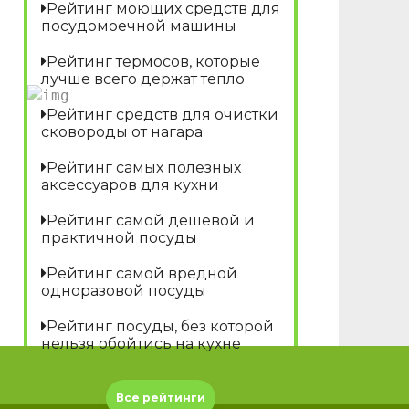
Рейтинг моющих средств для
посудомоечной машины
Рейтинг термосов, которые
лучше всего держат тепло
Рейтинг средств для очистки
сковороды от нагара
Рейтинг самых полезных
аксессуаров для кухни
Рейтинг самой дешевой и
практичной посуды
Рейтинг самой вредной
одноразовой посуды
Рейтинг посуды, без которой
нельзя обойтись на кухне
Все рейтинги