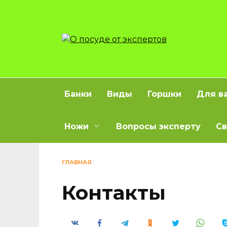
Перейти
к
содержанию
Банки
Виды
Горшки
Для в
Ножи
Вопросы эксперту
Св
ГЛАВНАЯ
Контакты