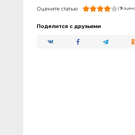
Оцените статью
(
9
оцено
Поделится с друзьями