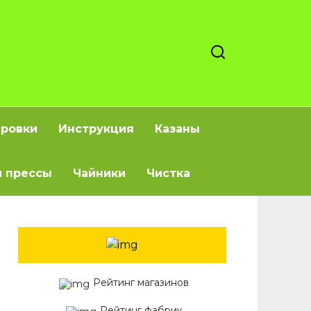
ировки
Инструкция
Казаны
 прессы
Чайники
Чистка
Рейтинг магазинов
Рейтинг фабрик