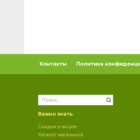
Контакты
Политика конфиденц
Search
for:
Важно знать
Скидки и акции
Каталог магазинов