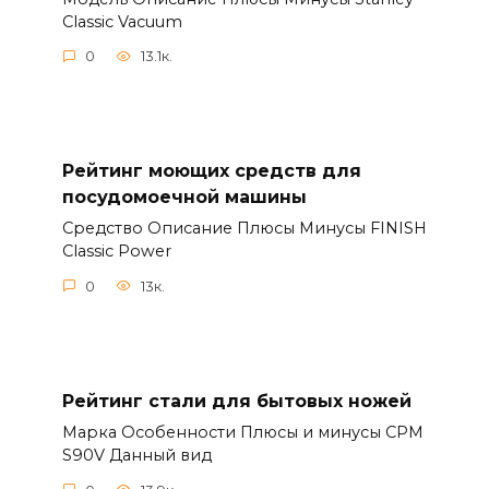
Classic Vacuum
0
13.1к.
Рейтинг моющих средств для
посудомоечной машины
Средство Описание Плюсы Минусы FINISH
Classic Power
0
13к.
Рейтинг стали для бытовых ножей
Марка Особенности Плюсы и минусы CPM
S90V Данный вид