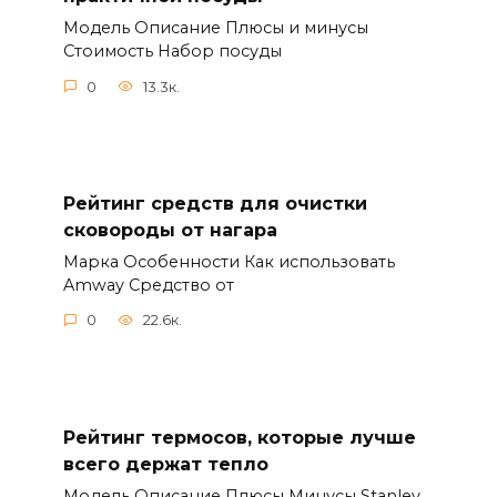
Модель Описание Плюсы и минусы
Стоимость Набор посуды
0
13.3к.
Рейтинг средств для очистки
сковороды от нагара
Марка Особенности Как использовать
Amway Средство от
0
22.6к.
Рейтинг термосов, которые лучше
всего держат тепло
Модель Описание Плюсы Минусы Stanley