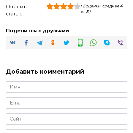
Оцените
(
2
оценки, среднее
4
из
5
)
статью
Поделится с друзьями
Добавить комментарий
Имя
*
Email
*
Сайт
Комментарий