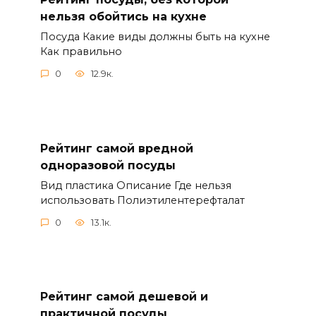
нельзя обойтись на кухне
Посуда Какие виды должны быть на кухне
Как правильно
0
12.9к.
Рейтинг самой вредной
одноразовой посуды
Вид пластика Описание Где нельзя
использовать Полиэтилентерефталат
0
13.1к.
Рейтинг самой дешевой и
практичной посуды