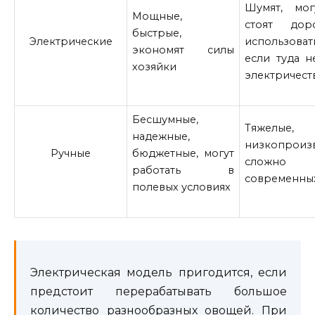
Шумят, мог
Мощные,
стоят дор
быстрые,
Электрические
использова
экономят силы
если туда 
хозяйки
электричест
Бесшумные,
Тяжелые,
надежные,
низкопроиз
Ручные
бюджетные, могут
сложно
работать в
современных
полевых условиях
Электрическая модель пригодится, если
предстоит перерабатывать большое
количество разнообразных овощей. При