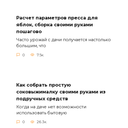
Расчет параметров пресса для
яблок, сборка своими руками
пошагово
Часто урожай с дачи получается настолько
большим, что
0
7.5к.
Как собрать простую
соковыжималку своими руками из
подручных средств
Когда на даче нет возможности
использовать бытовую
0
26.3к.