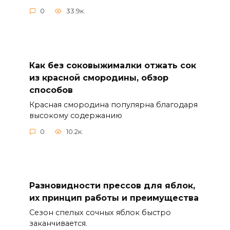
0
33.9к.
Как без соковыжималки отжать сок
из красной смородины, обзор
способов
Красная смородина популярна благодаря
высокому содержанию
0
10.2к.
Разновидности прессов для яблок,
их принцип работы и преимущества
Сезон спелых сочных яблок быстро
заканчивается.