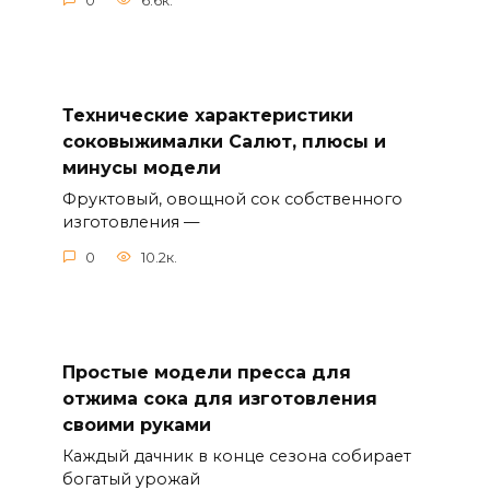
0
6.6к.
Технические характеристики
соковыжималки Салют, плюсы и
минусы модели
Фруктовый, овощной сок собственного
изготовления —
0
10.2к.
Простые модели пресса для
отжима сока для изготовления
своими руками
Каждый дачник в конце сезона собирает
богатый урожай