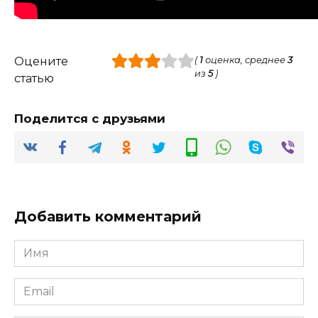
Оцените
(
1
оценка, среднее
3
из
5
)
статью
Поделится с друзьями
Добавить комментарий
Имя
*
Email
*