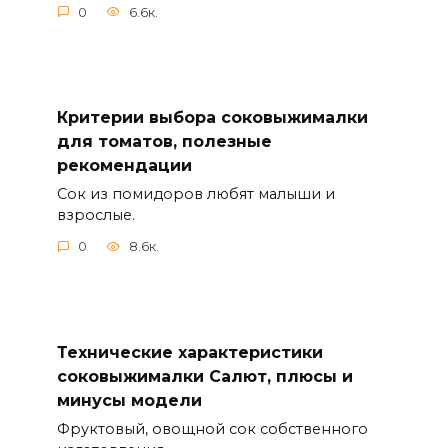
0
6.6к.
Критерии выбора соковыжималки
для томатов, полезные
рекомендации
Сок из помидоров любят малыши и
взрослые.
0
8.6к.
Технические характеристики
соковыжималки Салют, плюсы и
минусы модели
Фруктовый, овощной сок собственного