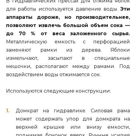
В гидравлических прессах для отжима яблок
для работы используется давление воды.
Эти
аппараты дороже, но производительнее,
позволяют извлечь большой объем сока —
до 70 % от веса заложенного сырья.
Металлическую емкость с перфорацией
заменяют рамки из дерева. Яблоки
измельчают, засыпают в специальные
мешочки, располагают между рамами. Под
воздействием воды отжимается сок.
Используются следующие конструкции:
Домкрат на гидравлике. Силовая рама
может содержать упор для домкрата на
верхней крышке или внизу емкости,
поднимая бочонок вверх. Ручные усилия