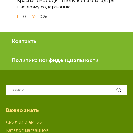
Красная смородина популярна благодаря
высокому содержанию
0
10.2к.
Контакты
Политика конфиденциальности
Search
for:
Важно знать
Скидки и акции
Каталог магазинов