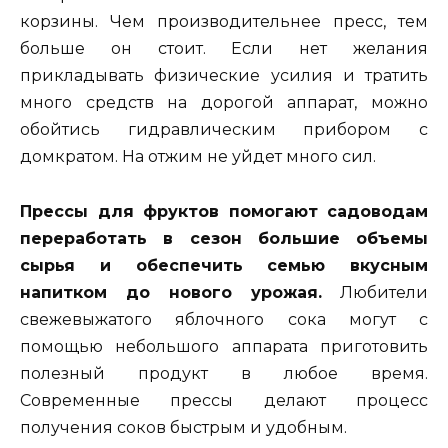
корзины. Чем производительнее пресс, тем
больше он стоит. Если нет желания
прикладывать физические усилия и тратить
много средств на дорогой аппарат, можно
обойтись гидравлическим прибором с
домкратом. На отжим не уйдет много сил.
Прессы для фруктов помогают садоводам
переработать в сезон большие объемы
сырья и обеспечить семью вкусным
напитком до нового урожая.
Любители
свежевыжатого яблочного сока могут с
помощью небольшого аппарата приготовить
полезный продукт в любое время.
Современные прессы делают процесс
получения соков быстрым и удобным.