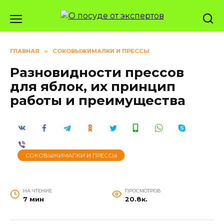
Перейти
к
содержанию
ГЛАВНАЯ
»
СОКОВЫЖИМАЛКИ И ПРЕССЫ
Разновидности прессов
для яблок, их принцип
работы и преимущества
СОКОВЫЖИМАЛКИ И ПРЕССЫ
НА ЧТЕНИЕ
ПРОСМОТРОВ
7 мин
20.8к.