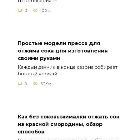
изготовления —
0
10.2к.
Простые модели пресса для
отжима сока для изготовления
своими руками
Каждый дачник в конце сезона собирает
богатый урожай
0
33.9к.
Как без соковыжималки отжать сок
из красной смородины, обзор
способов