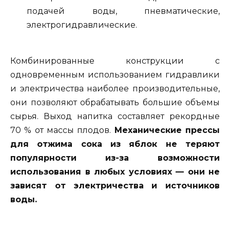
подачей воды, пневматические,
электрогидравлические.
Комбинированные конструкции с
одновременным использованием гидравлики
и электричества наиболее производительные,
они позволяют обрабатывать большие объемы
сырья. Выход напитка составляет рекордные
70 % от массы плодов.
Механические прессы
для отжима сока из яблок не теряют
популярности из-за возможности
использования в любых условиях — они не
зависят от электричества и источников
воды.