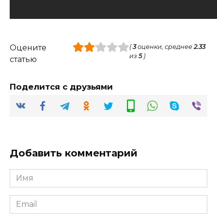
Оцените
(
3
оценки, среднее
2.33
из
5
)
статью
Поделится с друзьями
Добавить комментарий
Имя
*
Email
*