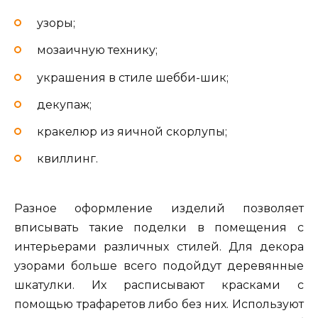
узоры;
мозаичную технику;
украшения в стиле шебби-шик;
декупаж;
кракелюр из яичной скорлупы;
квиллинг.
Разное оформление изделий позволяет
вписывать такие поделки в помещения с
интерьерами различных стилей. Для декора
узорами больше всего подойдут деревянные
шкатулки. Их расписывают красками с
помощью трафаретов либо без них. Используют