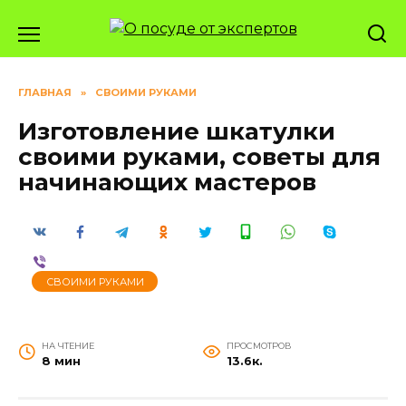
Перейти
к
содержанию
ГЛАВНАЯ
»
СВОИМИ РУКАМИ
Изготовление шкатулки
своими руками, советы для
начинающих мастеров
СВОИМИ РУКАМИ
НА ЧТЕНИЕ
ПРОСМОТРОВ
8 мин
13.6к.