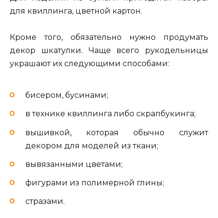
для квиллинга, цветной картон.
Кроме того, обязательно нужно продумать
декор шкатулки. Чаще всего рукодельницы
украшают их следующими способами:
бисером, бусинами;
в технике квиллинга либо скрапбукинга;
вышивкой, которая обычно служит
декором для моделей из ткани;
вывязанными цветами;
фигурами из полимерной глины;
стразами.