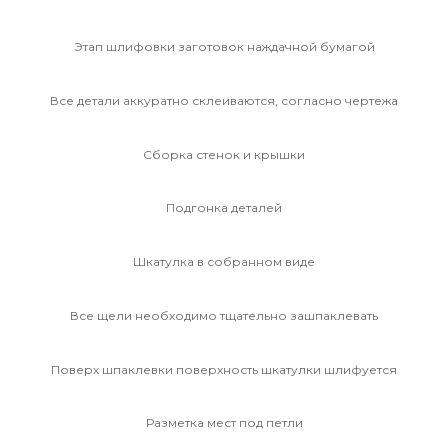
Этап шлифовки заготовок наждачной бумагой
Все детали аккуратно склеиваются, согласно чертежа
Сборка стенок и крышки
Подгонка деталей
Шкатулка в собранном виде
Все щели необходимо тщательно зашпаклевать
Поверх шпаклевки поверхность шкатулки шлифуется
Разметка мест под петли