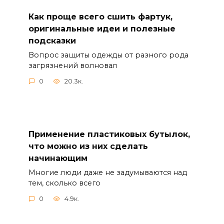
Как проще всего сшить фартук,
оригинальные идеи и полезные
подсказки
Вопрос защиты одежды от разного рода
загрязнений волновал
0
20.3к.
Применение пластиковых бутылок,
что можно из них сделать
начинающим
Многие люди даже не задумываются над
тем, сколько всего
0
4.9к.