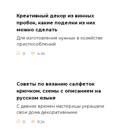
Креативный декор из винных
пробок, какие поделки из них
можно сделать
Для изготовления нужных в хозяйстве
приспособлений
0
4.3к.
Советы по вязанию салфеток
крючком, схемы с описанием на
русском языке
С давних времен мастерицы украшали
свои дома декоративными
0
9.2к.