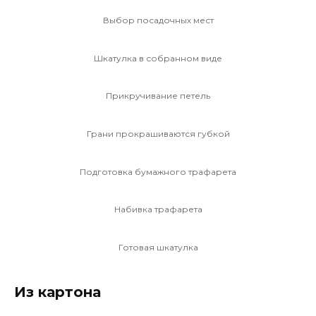
Выбор посадочных мест
Шкатулка в собранном виде
Прикручивание петель
Грани прокрашиваются губкой
Подготовка бумажного трафарета
Набивка трафарета
Готовая шкатулка
Из картона