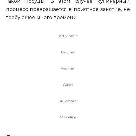
такой посуды. В этом случае кулинарный
процесс превращается в приятное занятие, не
требующее много времени.
Art Granit
Bergner
Fissman
Gipfel
Kukmarа
Stoneline