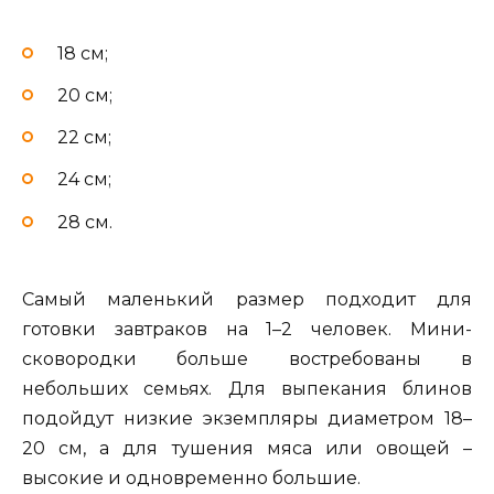
18 см;
20 см;
22 см;
24 см;
28 см.
Самый маленький размер подходит для
готовки завтраков на 1–2 человек. Мини-
сковородки больше востребованы в
небольших семьях. Для выпекания блинов
подойдут низкие экземпляры диаметром 18–
20 см, а для тушения мяса или овощей –
высокие и одновременно большие.