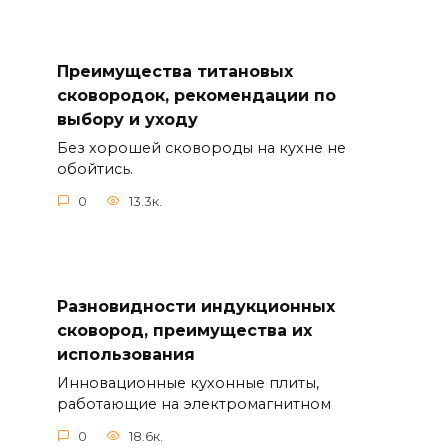
Преимущества титановых
сковородок, рекомендации по
выбору и уходу
Без хорошей сковороды на кухне не
обойтись.
0
13.3к.
Разновидности индукционных
сковород, преимущества их
использования
Инновационные кухонные плиты,
работающие на электромагнитном
0
18.6к.