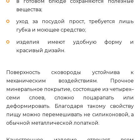
в готовом блюде сохраняются полезные
вещества;
уход за посудой прост, требуется лишь
губка и моющее средство;
изделия имеют удобную форму и
красивый дизайн.
Поверхность сковороды устойчива к
механическим воздействиям. Прочное
минеральное покрытие, состоящее из четырех–
семи слоев, сложно поцарапать или
деформировать. Благодаря такому свойству
пищу можно перемешивать не силиконовой, а
обычной металлической лопаткой.
Качественное изделие отвечает всем