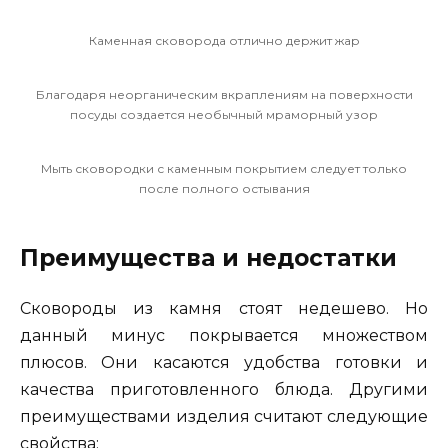
Каменная сковорода отлично держит жар
Благодаря неорганическим вкраплениям на поверхности
посуды создается необычный мраморный узор
Мыть сковородки с каменным покрытием следует только
после полного остывания
Преимущества и недостатки
Сковороды из камня стоят недешево. Но
данный минус покрывается множеством
плюсов. Они касаются удобства готовки и
качества приготовленного блюда. Другими
преимуществами изделия считают следующие
свойства: