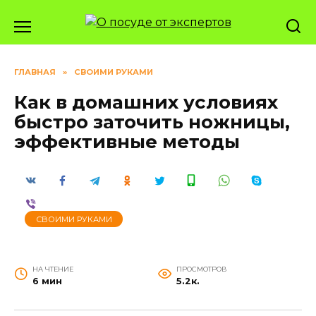
Перейти
к
содержанию
ГЛАВНАЯ
»
СВОИМИ РУКАМИ
Как в домашних условиях
быстро заточить ножницы,
эффективные методы
СВОИМИ РУКАМИ
НА ЧТЕНИЕ
ПРОСМОТРОВ
6 мин
5.2к.