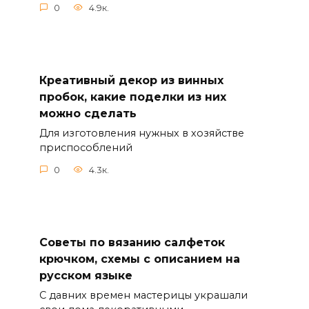
0
4.9к.
Креативный декор из винных
пробок, какие поделки из них
можно сделать
Для изготовления нужных в хозяйстве
приспособлений
0
4.3к.
Советы по вязанию салфеток
крючком, схемы с описанием на
русском языке
С давних времен мастерицы украшали