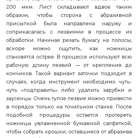
200 мкм. Лист складывают вдвое таким
образом, чтобы сторона с абразивной
присыпкой была направлена наружу и
соприкасалась с лезвиями в процессе их
обработки. Начиная резать бумагу на полосы,
вскоре можно ощутить, как ножницы
становятся острее. В процессе используют всю
рабочую длину лезвий — от крепления до
кончиков. Такой вариант заточки подходит в
случаях, когда инструмент необходимо чуть-
чуть «подправить» либо удалить зарубки и
заусенцы. Очень тупое лезвие можно привести
в порядок только на точильном станке. После
подобной процедуры остается протереть
ножницы увлажненной бумажной салфеткой,
чтобы собрать крошки, оставшиеся от абразива