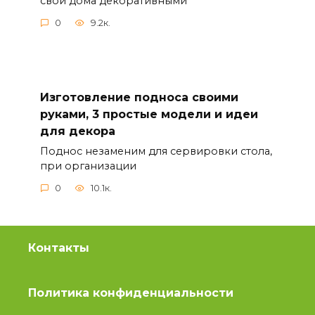
свои дома декоративными
0
9.2к.
Изготовление подноса своими
руками, 3 простые модели и идеи
для декора
Поднос незаменим для сервировки стола,
при организации
0
10.1к.
Контакты
Политика конфиденциальности