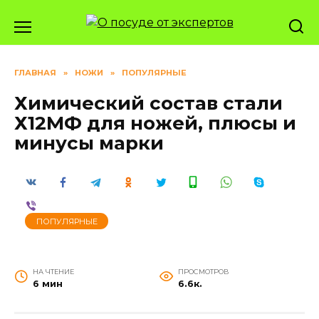
Перейти
к
содержанию
ГЛАВНАЯ
»
НОЖИ
»
ПОПУЛЯРНЫЕ
Химический состав стали
Х12МФ для ножей, плюсы и
минусы марки
ПОПУЛЯРНЫЕ
НА ЧТЕНИЕ
ПРОСМОТРОВ
6 мин
6.6к.