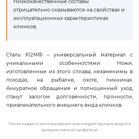
Низкокачественные составы
отрицательно сказываются на свойствах и
эксплуатационных характеристиках
клинков.
Сталь Х12МФ – универсальный материал с
уникальными особенностями. Ножи,
изготовленные из этого сплава, незаменимы в
походах, на рыбалке, охоте, пикниках.
Аккуратное обращение и полноценный уход
станут залогом долговечности, прочности,
привлекательного внешнего вида клинков.
После каждого использования нож следует промыть водой и
вытереть мягкой салфеткой