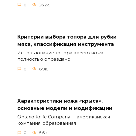
0
26.2к.
Критерии выбора топора для рубки
мяса, классификация инструмента
Использование топора вместо ножа
полностью оправдано.
0
6.9к.
Характеристики ножа «крыса»,
основные модели и модификации
Ontario Knife Company — американская
компания, образованная
0
5.6к.