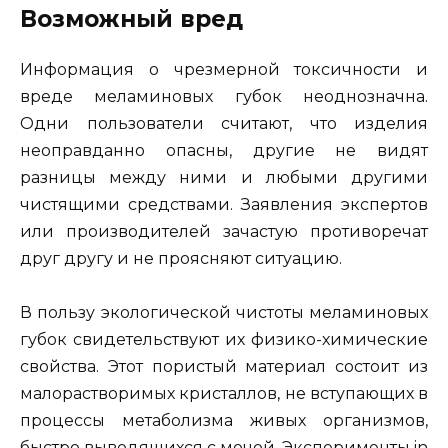
Возможный вред
Информация о чрезмерной токсичности и
вреде меламиновых губок неоднозначна.
Одни пользователи считают, что изделия
неоправданно опасны, другие не видят
разницы между ними и любыми другими
чистящими средствами. Заявления экспертов
или производителей зачастую противоречат
друг другу и не проясняют ситуацию.
В пользу экологической чистоты меламиновых
губок свидетельствуют их физико-химические
свойства. Этот пористый материал состоит из
малорастворимых кристаллов, не вступающих в
процессы метаболизма живых организмов,
быстро выводящихся с мочой. Эксперименты in