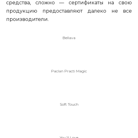
средства, сложно — сертификаты на свою
продукцию предоставляют далеко не все
производители.
Bellava
Paclan Practi Magic
Soft Touch
You’ll Love