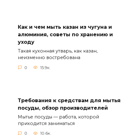
Как и чем мыть казан из чугуна и
алюминия, советы по хранению и
уходу
Такая кухонная утварь, как казан,
неизменно востребована
0
15.9к.
Требования к средствам для мытья
посуды, обзор производителей
Мытье посуды — работа, которой
приходится заниматься
0
10.6к.