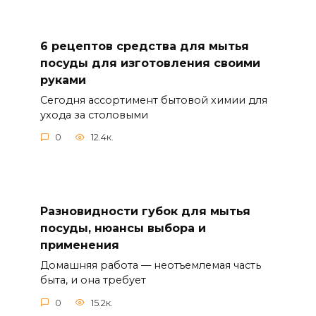
6 рецептов средства для мытья
посуды для изготовления своими
руками
Сегодня ассортимент бытовой химии для
ухода за столовыми
0
12.4к.
Разновидности губок для мытья
посуды, нюансы выбора и
применения
Домашняя работа — неотъемлемая часть
быта, и она требует
0
15.2к.