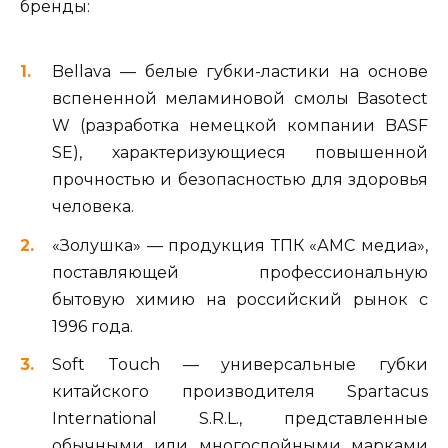
бренды:
Bellava — белые губки-ластики на основе
вспененной меламиновой смолы Basotect
W (разработка немецкой компании BASF
SE), характеризующиеся повышенной
прочностью и безопасностью для здоровья
человека.
«Золушка» — продукция ТПК «АМС медиа»,
поставляющей профессиональную
бытовую химию на российский рынок с
1996 года.
Soft Touch — универсальные губки
китайского производителя Spartacus
International S.R.L., представленные
обычными или многослойными марками