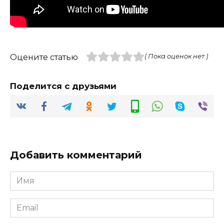
Оцените статью
( Пока оценок нет )
Поделится с друзьями
Добавить комментарий
Имя
*
Email
*