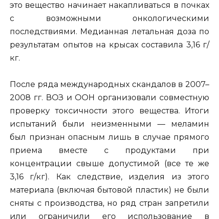
это вещество начинает накапливаться в почках
с возможными онкологическими
последствиями. Медианная летальная доза по
результатам опытов на крысах составила 3,16 г/
кг.
После ряда международных скандалов в 2007–
2008 гг. ВОЗ и ООН организовали совместную
проверку токсичности этого вещества. Итоги
испытаний были неизменными — меламин
был признан опасным лишь в случае прямого
приема вместе с продуктами при
концентрации свыше допустимой (все те же
3,16 г/кг). Как следствие, изделия из этого
материала (включая бытовой пластик) не были
сняты с производства, но ряд стран запретили
или ограничили его использование в