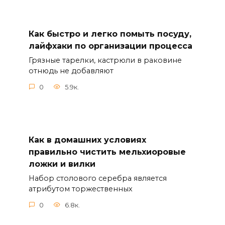
Как быстро и легко помыть посуду,
лайфхаки по организации процесса
Грязные тарелки, кастрюли в раковине
отнюдь не добавляют
0
5.9к.
Как в домашних условиях
правильно чистить мельхиоровые
ложки и вилки
Набор столового серебра является
атрибутом торжественных
0
6.8к.