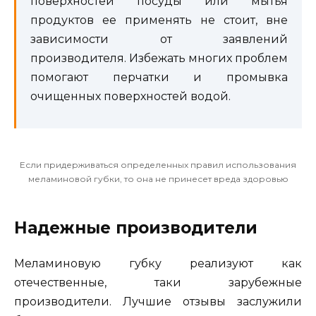
поверхностей посуды или мытья
продуктов ее применять не стоит, вне
зависимости от заявлений
производителя. Избежать многих проблем
помогают перчатки и промывка
очищенных поверхностей водой.
Если придерживаться определенных правил использования
меламиновой губки, то она не принесет вреда здоровью
Надежные производители
Меламиновую губку реализуют как
отечественные, таки зарубежные
производители. Лучшие отзывы заслужили