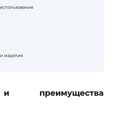
 использования
ии изделия
 и преимущества