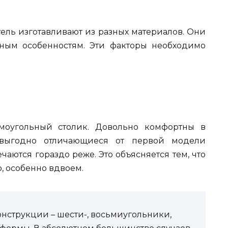
тель изготавливают из разных материалов. Они
вным особенностям. Эти факторы необходимо
моугольный столик. Довольно комфортны в
 выгодно отличающиеся от первой модели
ечаются гораздо реже. Это объясняется тем, что
, особенно вдвоем.
онструкции – шести-, восьмиугольники,