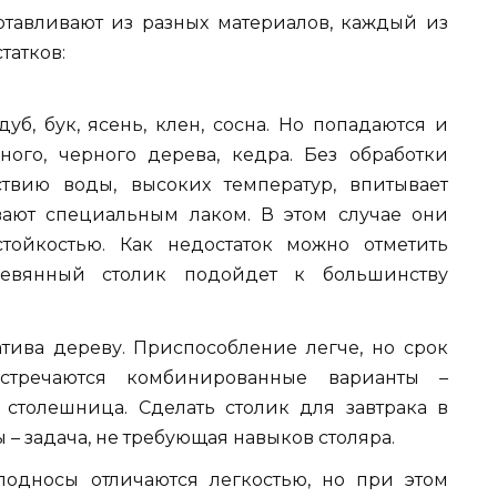
готавливают из разных материалов, каждый из
татков:
б, бук, ясень, клен, сосна. Но попадаются и
ного, черного дерева, кедра. Без обработки
твию воды, высоких температур, впитывает
вают специальным лаком. В этом случае они
стойкостью. Как недостаток можно отметить
ревянный столик подойдет к большинству
тива дереву. Приспособление легче, но срок
стречаются комбинированные варианты –
столешница. Сделать столик для завтрака в
– задача, не требующая навыков столяра.
 подносы отличаются легкостью, но при этом