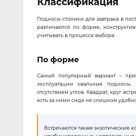
Классификация
Подносы-столики для завтрака в пос
различаются по форме, конструкти
учитывать в процессе выбора.
По форме
Самый популярный вариант – пря
эксплуатации овальные подносы,
отсутствием углов. Квадрат, круг встр
есть за ними сидя не слишком удобно
Встречаются также экзотические к