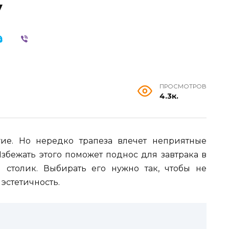
у
ПРОСМОТРОВ
4.3к.
гие. Но нередко трапеза влечет неприятные
Избежать этого поможет поднос для завтрака в
столик. Выбирать его нужно так, чтобы не
эстетичность.