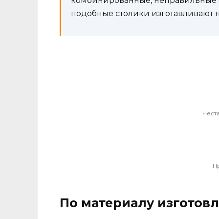
комбинированные, неправильные 
подобные столики изготавливают на
Нест
П
По материалу изготов