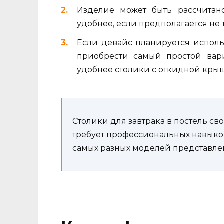
Изделие может быть рассчитан
удобнее, если предполагается не т
Если девайс планируется исполь
приобрести самый простой вари
удобнее столики с откидной кр
Столики для завтрака в постель св
требует профессиональных навыко
самых разных моделей представлен