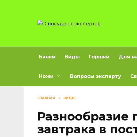
Перейти
к
содержанию
Банки
Виды
Горшки
Для в
Ножи
Вопросы эксперту
Св
ГЛАВНАЯ
»
ВИДЫ
Разнообразие 
завтрака в пос