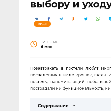
выбору и уход
ВИДЫ
НА ЧТЕНИЕ
8 мин
Позавтракать в постели любят мно
последствия в виде крошек, пятен. 
постель, напоминающий небольшой 
пострадали ни функциональность, ни 
Содержание