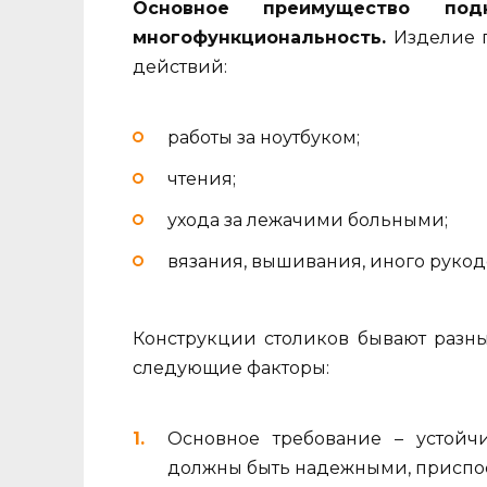
Основное преимущество по
многофункциональность.
Изделие п
действий:
работы за ноутбуком;
чтения;
ухода за лежачими больными;
вязания, вышивания, иного рукод
Конструкции столиков бывают разны
следующие факторы:
Основное требование – устойч
должны быть надежными, приспос