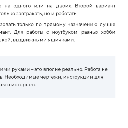
о на одного или на двоих. Второй вариант
олько завтракать, но и работать.
зовать только по прямому назначению, лучше
ант. Для работы с ноутбуком, разных хобби
ышкой, выдвижными ящичками.
оими руками – это вполне реально. Работа не
в. Необходимые чертежи, инструкции для
ы в интернете.