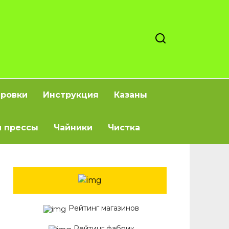
ировки
Инструкция
Казаны
 прессы
Чайники
Чистка
Рейтинг магазинов
Рейтинг фабрик