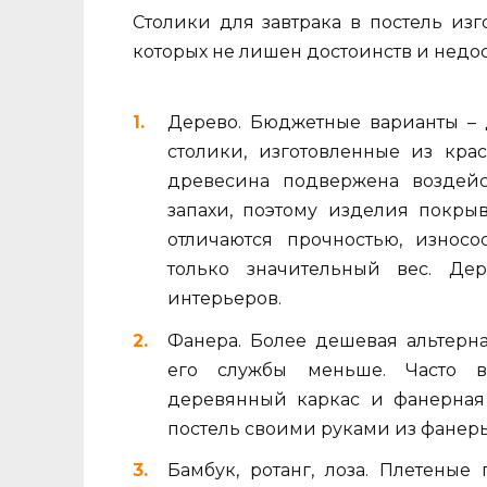
Столики для завтрака в постель из
которых не лишен достоинств и недос
Дерево. Бюджетные варианты – ду
столики, изготовленные из крас
древесина подвержена воздейс
запахи, поэтому изделия покры
отличаются прочностью, износо
только значительный вес. Де
интерьеров.
Фанера. Более дешевая альтерна
его службы меньше. Часто в
деревянный каркас и фанерная 
постель своими руками из фанеры 
Бамбук, ротанг, лоза. Плетеные