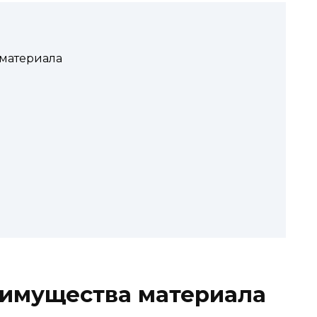
материала
еимущества материала