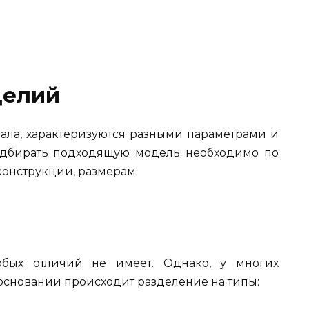
делий
ала, характеризуются разными параметрами и
Подбирать подходящую модель необходимо по
конструкции, размерам.
бых отличий не имеет. Однако, у многих
 основании происходит разделение на типы: