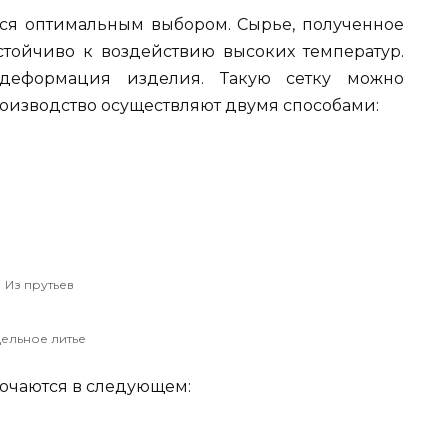
тся оптимальным выбором. Сырье, полученное
устойчиво к воздействию высоких температур.
деформация изделия. Такую сетку можно
роизводство осуществляют двумя способами:
Из прутьев
ельное литье
лючаются в следующем: