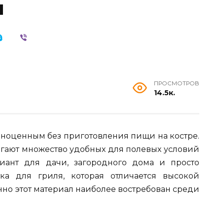
и
ПРОСМОТРОВ
14.5к.
лноценным без приготовления пищи на костре.
ают множество удобных для полевых условий
иант для дачи, загородного дома и просто
а для гриля, которая отличается высокой
но этот материал наиболее востребован среди