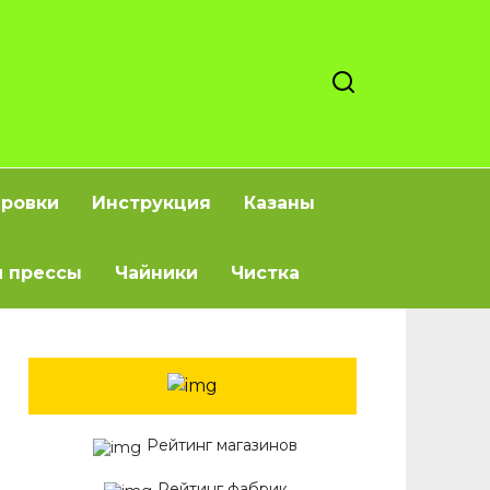
ировки
Инструкция
Казаны
 прессы
Чайники
Чистка
Рейтинг магазинов
Рейтинг фабрик