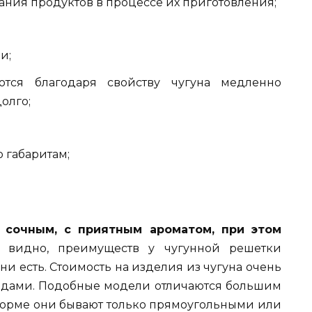
ния продуктов в процессе их приготовления;
и;
тся благодаря свойству чугуна медленно
олго;
 габаритам;
 сочным, с приятным ароматом, при этом
видно, преимуществ у чугунной решетки
ни есть. Стоимость на изделия из чугуна очень
идами. Подобные модели отличаются большим
о форме они бывают только прямоугольными или