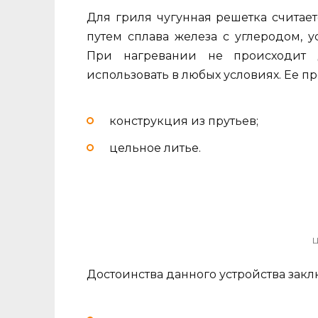
Для гриля чугунная решетка считае
путем сплава железа с углеродом, 
При нагревании не происходит 
использовать в любых условиях. Ее п
конструкция из прутьев;
цельное литье.
Ц
Достоинства данного устройства зак