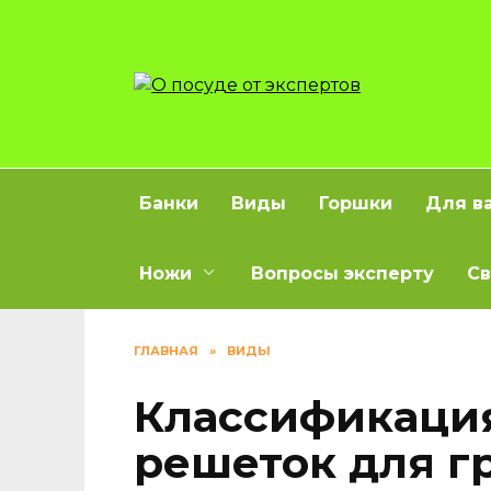
Перейти
к
содержанию
Банки
Виды
Горшки
Для в
Ножи
Вопросы эксперту
Св
ГЛАВНАЯ
»
ВИДЫ
Классификаци
решеток для г