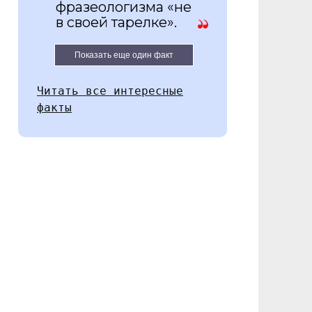
фразеологизма «не
в своей тарелке».
Показать еще один факт
Читать все интересные
факты