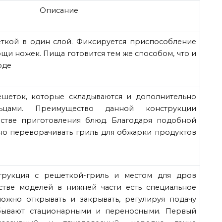
Описание
ткой в один слой. Фиксируется приспособление
щи ножек. Пища готовится тем же способом, что и
оде
ешеток, которые складываются и дополнительно
ьцами. Преимущество данной конструкции
бстве приготовления блюд. Благодаря подобной
о переворачивать гриль для обжарки продуктов
трукция с решеткой-гриль и местом для дров
нстве моделей в нижней части есть специальное
ожно открывать и закрывать, регулируя подачу
 бывают стационарными и переносными. Первый