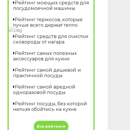
Рейтинг моющих средств для
посудомоечной машины
Рейтинг термосов, которые
лучше всего держат тепло
Рейтинг средств для очистки
сковороды от нагара
Рейтинг самых полезных
аксессуаров для кухни
Рейтинг самой дешевой и
практичной посуды
Рейтинг самой вредной
одноразовой посуды
Рейтинг посуды, без которой
нельзя обойтись на кухне
Все рейтинги