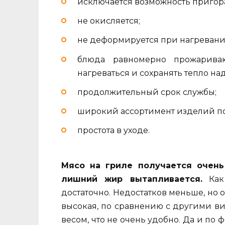
исключается возможность пригора
не окисляется;
не деформируется при нагревани
блюда равномерно прожариваю
нагреваться и сохранять тепло над
продолжительный срок службы;
широкий ассортимент изделий по
простота в уходе.
Мясо на гриле получается очень
лишний жир вытапливается.
Как 
достаточно. Недостатков меньше, но о
высокая, по сравнению с другими в
весом, что не очень удобно. Да и п