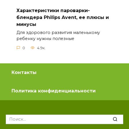
Характеристики пароварки-
блендера Philips Avent, ее плюсы и
минусы
Для здорового развития маленькому
ребенку нужны полезные
0
4.9к.
Контакты
Политика конфиденциальности
Search
for: