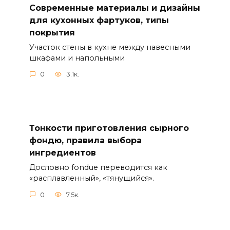
Современные материалы и дизайны
для кухонных фартуков, типы
покрытия
Участок стены в кухне между навесными
шкафами и напольными
0
3.1к.
Тонкости приготовления сырного
фондю, правила выбора
ингредиентов
Дословно fondue переводится как
«расплавленный», «тянущийся».
0
7.5к.