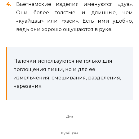
Вьетнамские изделия именуются «дуа».
Они более толстые и длинные, чем
«куайцзы» или «хаси». Есть ими удобно,
ведь они хорошо ощущаются в руке.
Палочки используются не только для
поглощения пищи, но и для ее
измельчения, смешивания, разделения,
нарезания.
Дуа
Куайцзы