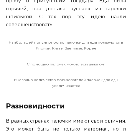
пробу в присутствии государя. Еда была
горячей, она достала кусочек из тарелки
шпилькой. С тех пор эту идею начли
совершенствовать.
Наибольшей популярностью палочки для еды пользуются в
Японии, Китае, Вьетнаме, Корее
С помощью палочек можно есть даже суп
Ежегодно количество пользователей палочек для еды
увеличивается
Разновидности
В разных странах палочки имеют свои отличия.
Это может быть не только материал, но и