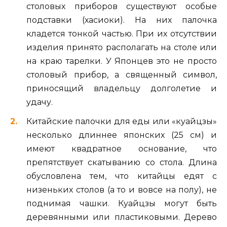
столовых приборов существуют особые
подставки (хасиоки). На них палочка
кладется тонкой частью. При их отсутствии
изделия принято располагать на столе или
на краю тарелки. У Японцев это не просто
столовый прибор, а священный символ,
приносящий владельцу долголетие и
удачу.
Китайские палочки для еды или «куайцзы»
несколько длиннее японских (25 см) и
имеют квадратное основание, что
препятствует скатыванию со стола. Длина
обусловлена тем, что китайцы едят с
низеньких столов (а то и вовсе на полу), не
поднимая чашки. Куайцзы могут быть
деревянными или пластиковыми. Дерево