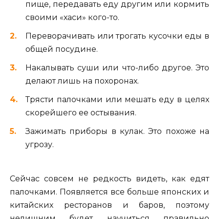
пище, передавать еду другим или кормить
своими «хаси» кого-то.
Переворачивать или трогать кусочки еды в
общей посудине.
Накалывать суши или что-либо другое. Это
делают лишь на похоронах.
Трясти палочками или мешать еду в целях
скорейшего ее остывания.
Зажимать приборы в кулак. Это похоже на
угрозу.
Сейчас совсем не редкость видеть, как едят
палочками. Появляется все больше японских и
китайских ресторанов и баров, поэтому
нелишним будет научиться правильно