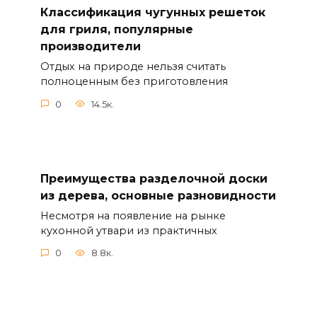
Классификация чугунных решеток
для гриля, популярные
производители
Отдых на природе нельзя считать
полноценным без приготовления
0
14.5к.
Преимущества разделочной доски
из дерева, основные разновидности
Несмотря на появление на рынке
кухонной утвари из практичных
0
8.8к.