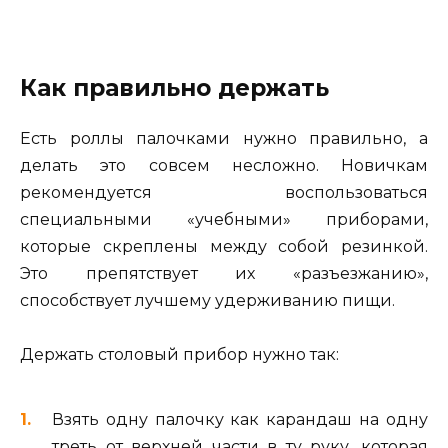
Как правильно держать
Есть роллы палочками нужно правильно, а
делать это совсем несложно. Новичкам
рекомендуется воспользоваться
специальными «учебными» приборами,
которые скреплены между собой резинкой.
Это препятствует их «разъезжанию»,
способствует лучшему удерживанию пищи.
Держать столовый прибор нужно так:
Взять одну палочку как карандаш на одну
треть от верхней части в ту руку, которая