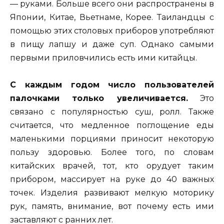
— руками. Больше всего они распространены в
Японии, Китае, Вьетнаме, Корее. Таиландцы с
помощью этих столовых приборов употребляют
в пищу лапшу и даже суп. Однако самыми
первыми приловчились есть ими китайцы.
С каждым годом число пользователей
палочками только увеличивается.
Это
связано с популярностью суш, ролл. Также
считается, что медленное поглощение еды
маленькими порциями приносит некоторую
пользу здоровью. Более того, по словам
китайских врачей, тот, кто орудует таким
прибором, массирует на руке до 40 важных
точек. Изделия развивают мелкую моторику
рук, память, внимание, вот почему есть ими
заставляют с ранних лет.