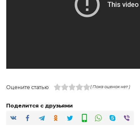
Оцените статью
( Пока оценок нет )
Поделится с друзьями