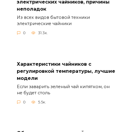
электрических чайников, причины
неполадок
Из всех видов бытовой техники
электрические чайники
0
31.3к.
Характеристики чайников с
регулировкой температуры, лучшие
модели
Если заварить зеленый чай кипятком, он
не будет столь
0
5.5к.