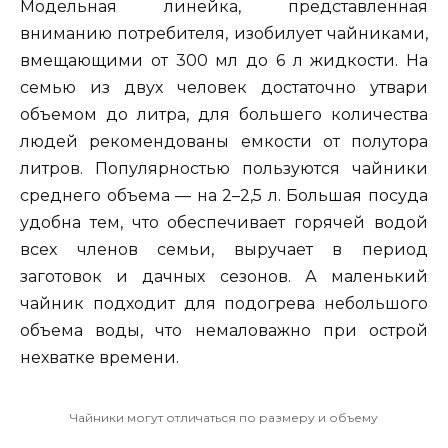
Модельная линейка, представленная
вниманию потребителя, изобилует чайниками,
вмещающими от 300 мл до 6 л жидкости. На
семью из двух человек достаточно утвари
объемом до литра, для большего количества
людей рекомендованы емкости от полутора
литров. Популярностью пользуются чайники
среднего объема — на 2–2,5 л. Большая посуда
удобна тем, что обеспечивает горячей водой
всех членов семьи, выручает в период
заготовок и дачных сезонов. А маленький
чайник подходит для подогрева небольшого
объема воды, что немаловажно при острой
нехватке времени.
Чайники могут отличаться по размеру и объему