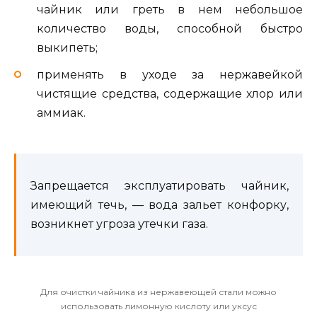
чайник или греть в нем небольшое
количество воды, способной быстро
выкипеть;
применять в уходе за нержавейкой
чистящие средства, содержащие хлор или
аммиак.
Запрещается эксплуатировать чайник,
имеющий течь, — вода зальет конфорку,
возникнет угроза утечки газа.
Для очистки чайника из нержавеющей стали можно
использовать лимонную кислоту или уксус