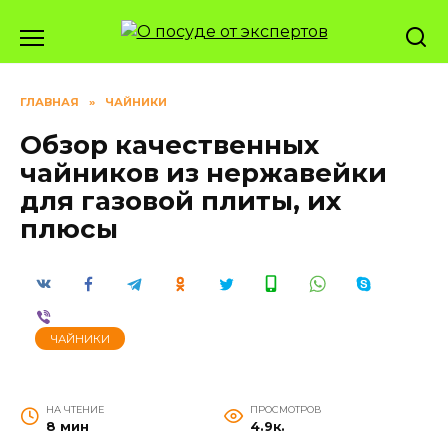
Перейти
к
содержанию
ГЛАВНАЯ
»
ЧАЙНИКИ
Обзор качественных
чайников из нержавейки
для газовой плиты, их
плюсы
ЧАЙНИКИ
НА ЧТЕНИЕ
ПРОСМОТРОВ
8 мин
4.9к.