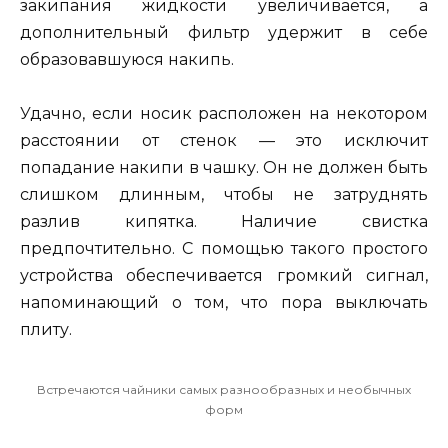
закипания жидкости увеличивается, а
дополнительный фильтр удержит в себе
образовавшуюся накипь.
Удачно, если носик расположен на некотором
расстоянии от стенок — это исключит
попадание накипи в чашку. Он не должен быть
слишком длинным, чтобы не затруднять
разлив кипятка. Наличие свистка
предпочтительно. С помощью такого простого
устройства обеспечивается громкий сигнал,
напоминающий о том, что пора выключать
плиту.
Встречаются чайники самых разнообразных и необычных
форм