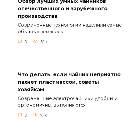
Обзор лучших умных чайников
отечественного и зарубежного
производства
Современные технологии наделили самые
обычные, казалось
0
5.1к.
Что делать, если чайник неприятно
пахнет пластмассой, советы
хозяйкам
Современные электрочайники удобны и
эргономичны, выполняются
0
7.1к.