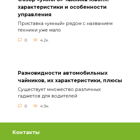
характеристики и особенности
управления
Приставка «умный» рядом с названием
техники уже мало
0
4.2к.
Разновидности автомобильных
чайников, их характеристики, плюсы
Существует множество различных
гаджетов для водителей
0
4.9к.
Контакты