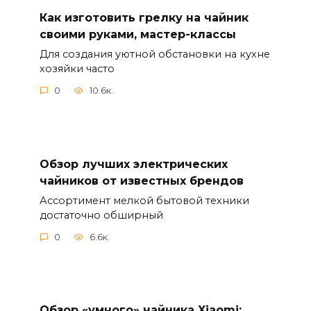
Как изготовить грелку на чайник
своими руками, мастер-классы
Для создания уютной обстановки на кухне
хозяйки часто
0
10.6к.
Обзор лучших электрических
чайников от известных брендов
Ассортимент мелкой бытовой техники
достаточно обширный
0
6.6к.
Обзор «умного» чайника Xiaomi: