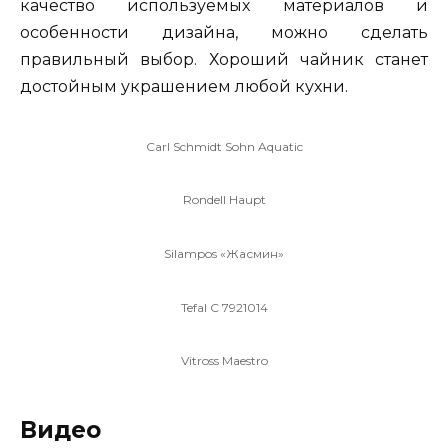
качество используемых материалов и
особенности дизайна, можно сделать
правильный выбор. Хороший чайник станет
достойным украшением любой кухни.
Carl Schmidt Sohn Aquatic
Rondell Haupt
Silampos «Жасмин»
Tefal C 7921014
Vitross Maestro
Видео