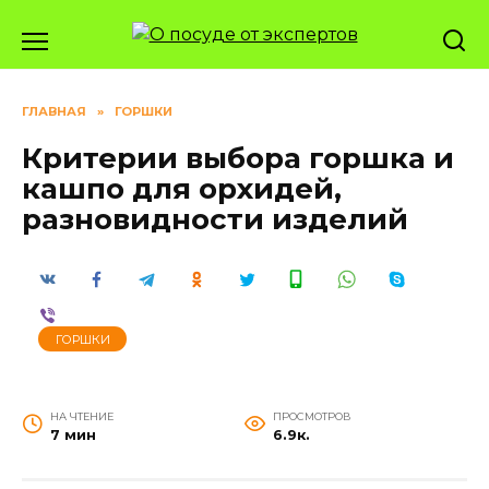
Перейти
к
содержанию
ГЛАВНАЯ
»
ГОРШКИ
Критерии выбора горшка и
кашпо для орхидей,
разновидности изделий
ГОРШКИ
НА ЧТЕНИЕ
ПРОСМОТРОВ
7 мин
6.9к.