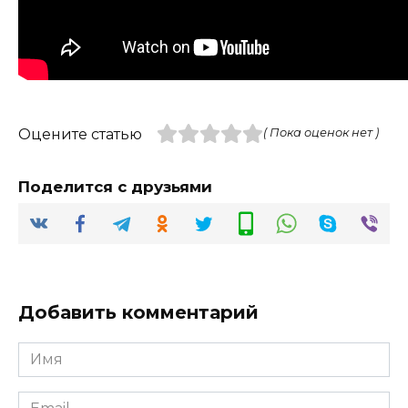
Оцените статью
( Пока оценок нет )
Поделится с друзьями
Добавить комментарий
Имя
*
Email