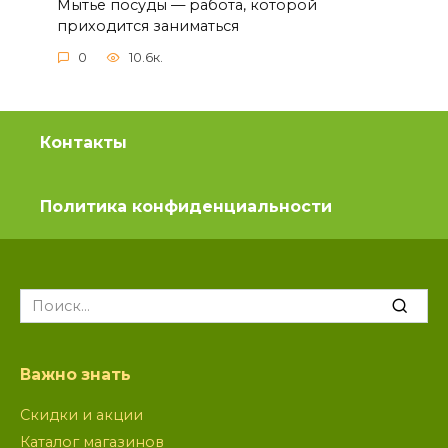
Мытье посуды — работа, которой
приходится заниматься
0
10.6к.
Контакты
Политика конфиденциальности
Search
for:
Важно знать
Скидки и акции
Каталог магазинов