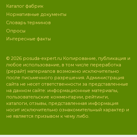
Каталог фабрик
Нормативные документы
Словарь терминов
Опросы
Интересные факты
© 2026 posuda-expert.ru Копирование, публикация и
любое использование, в том числе переработка
(рерайт) материалов возможно исключительно
после письменного разрешения. Администрация
сайта не несет ответственности за представленные
на данном сайте: информационные материалы,
пользовательские комментарии, рейтинги,
каталоги, отзывы, представленная информация
носит исключительно ознакомительный характер и
не является призывом к чему либо.