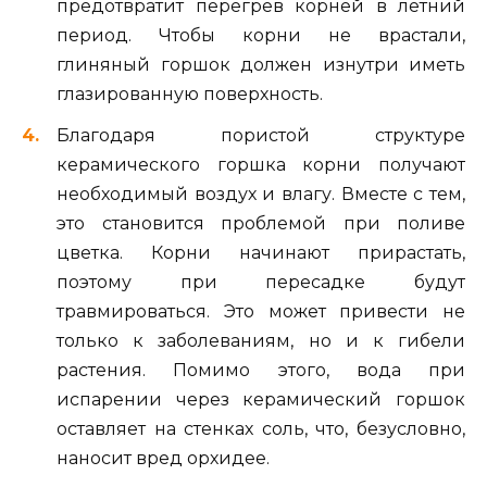
предотвратит перегрев корней в летний
период. Чтобы корни не врастали,
глиняный горшок должен изнутри иметь
глазированную поверхность.
Благодаря пористой структуре
керамического горшка корни получают
необходимый воздух и влагу. Вместе с тем,
это становится проблемой при поливе
цветка. Корни начинают прирастать,
поэтому при пересадке будут
травмироваться. Это может привести не
только к заболеваниям, но и к гибели
растения. Помимо этого, вода при
испарении через керамический горшок
оставляет на стенках соль, что, безусловно,
наносит вред орхидее.