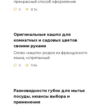
прекрасный способ оформления
0
8.3к.
Оригинальные кашпо для
комнатных и садовых цветов
своими руками
Слово «кашпо» родом из французского
языка, «спрятанный
0
11.8к.
Разновидности губок для мытья
посуды, нюансы выбора и
применения