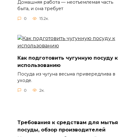
Домашняя работа — неотъемлемая часть
быта, и она требует
0
15.2к.
Как подготовить чугунную посуду к
использованию
Посуда из чугуна весьма привередлива в
уходе.
0
2к.
Требования к средствам для мытья
посуды, обзор производителей