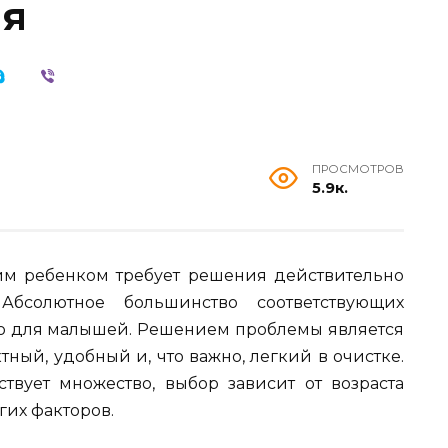
ия
ПРОСМОТРОВ
5.9к.
им ребенком требует решения действительно
Абсолютное большинство соответствующих
о для малышей. Решением проблемы является
ый, удобный и, что важно, легкий в очистке.
вует множество, выбор зависит от возраста
гих факторов.