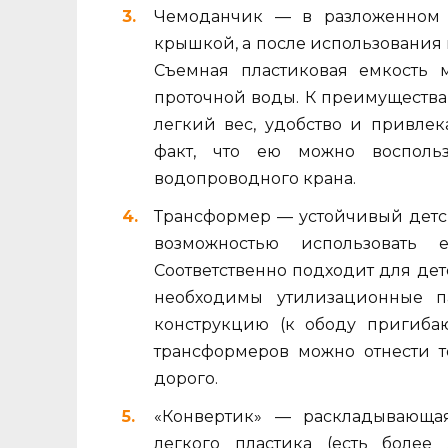
Чемоданчик — в разложенном 
крышкой, а после использования г
Съемная пластиковая емкость м
проточной воды. К преимуществам
легкий вес, удобство и привлек
факт, что ею можно восполь
водопроводного крана.
Трансформер — устойчивый дет
возможностью использовать 
Соответственно подходит для дет
необходимы утилизационные па
конструкцию (к ободу пригиба
трансформеров можно отнести то
дорого.
«Конвертик» — раскладывающа
легкого пластика (есть боле