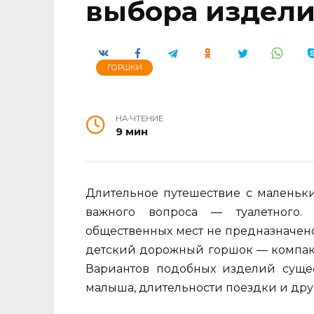
выбора издел
ГОРШКИ
НА ЧТЕНИЕ
9 мин
Длительное путешествие с маленьк
важного вопроса — туалетного. 
общественных мест не предназначен
детский дорожный горшок — компактн
Вариантов подобных изделий сущест
малыша, длительности поездки и дру