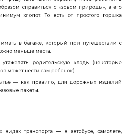
разом справиться с «зовом природы», а его
нимум хлопот. То есть от простого горшка
имать в багаже, который при путешествии с
ожно меньше места.
утяжелять родительскую кладь (некоторые
в может нести сам ребенок).
ытье — как правило, для дорожных изделий
азовые пакеты.
х видах транспорта — в автобусе, самолете,