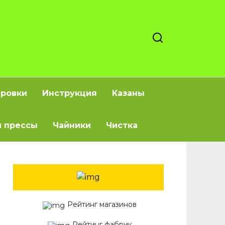
ировки
Инструкция
Казаны
 прессы
Чайники
Чистка
Рейтинг магазинов
Рейтинг фабрик