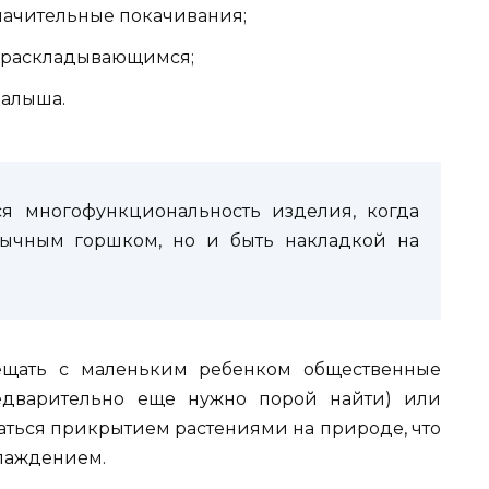
начительные покачивания;
 раскладывающимся;
малыша.
я многофункциональность изделия, когда
бычным горшком, но и быть накладкой на
ещать с маленьким ребенком общественные
редварительно еще нужно порой найти) или
ться прикрытием растениями на природе, что
хлаждением.