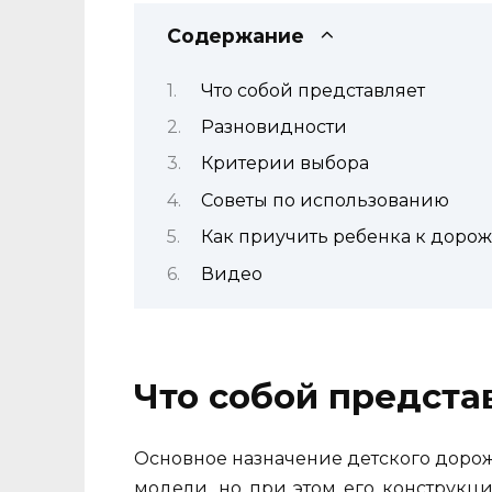
Содержание
Что собой представляет
Разновидности
Критерии выбора
Советы по использованию
Как приучить ребенка к доро
Видео
Что собой предста
Основное назначение детского доро
модели, но при этом его конструкц