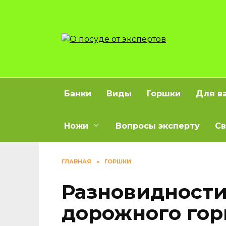
Перейти
к
содержанию
Банки
Виды
Горшки
Для в
Ножи
Вопросы эксперту
Св
ГЛАВНАЯ
»
ГОРШКИ
Разновидности
дорожного гор