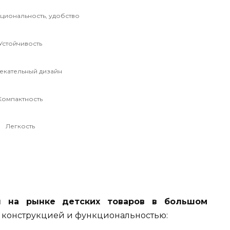
иональность, удобство
Устойчивость
екательный дизайн
Компактность
Легкость
 на рынке детских товаров в большом
 конструкцией и функциональностью: