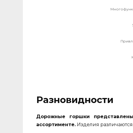
Многофункц
Привл
Разновидности
Дорожные горшки представлены
ассортименте.
Изделия различаются