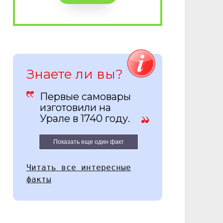
Знаете ли вы?
Первые самовары
изготовили на
Урале в 1740 году.
Показать еще один факт
Читать все интересные
факты