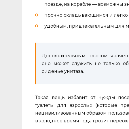
поезде, на корабле — возможны з
прочно складывающимся и легко
удобным, привлекательным для 
Дополнительным плюсом являетс
оно может служить не только о
сиденье унитаза.
Такая вещь избавит от нужды пос
туалеты для взрослых (которые п
нецивилизованным образом пользова
в холодное время года грозит перео