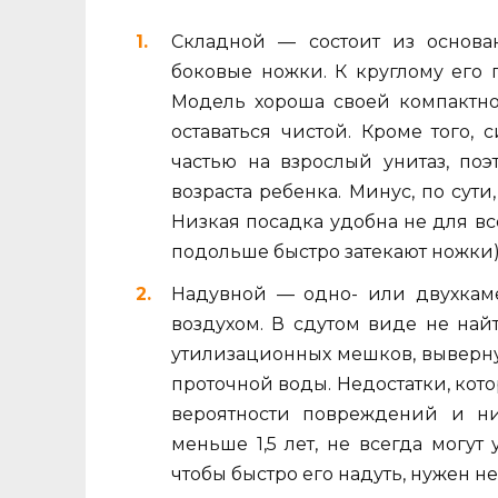
Складной — состоит из основа
боковые ножки. К круглому его 
Модель хороша своей компактно
оставаться чистой. Кроме того,
частью на взрослый унитаз, по
возраста ребенка. Минус, по сути
Низкая посадка удобна не для в
подольше быстро затекают ножки)
Надувной — одно- или двухкаме
воздухом. В сдутом виде не на
утилизационных мешков, вывернув
проточной воды. Недостатки, кот
вероятности повреждений и ни
меньше 1,5 лет, не всегда могут
чтобы быстро его надуть, нужен н