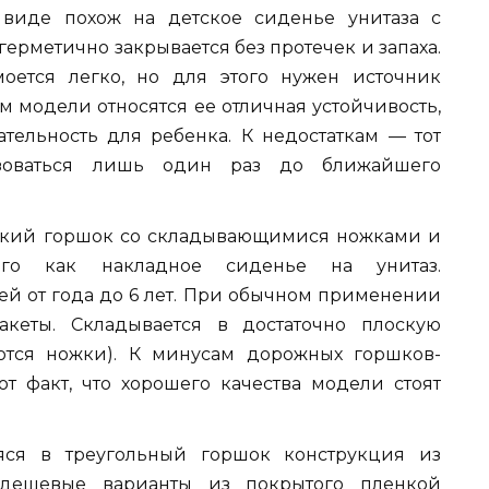
виде похож на детское сиденье унитаза с
ерметично закрывается без протечек и запаха.
оется легко, но для этого нужен источник
 модели относятся ее отличная устойчивость,
ательность для ребенка. К недостаткам — тот
зоваться лишь один раз до ближайшего
ский горшок со складывающимися ножками и
его как накладное сиденье на унитаз.
ей от года до 6 лет. При обычном применении
кеты. Складывается в достаточно плоскую
ются ножки). К минусам дорожных горшков-
т факт, что хорошего качества модели стоят
яся в треугольный горшок конструкция из
е дешевые варианты из покрытого пленкой