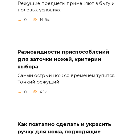
Режущие предметы применяют в быту и
полевых условиях
0
14.6к.
Разновидности приспособлений
для заточки ножей, критерии
выбора
Самый острый нож со временем тупится.
Тонкий режущий
0
4.1к.
Как поэтапно сделать и украсить
ручку для ножа, подходящие