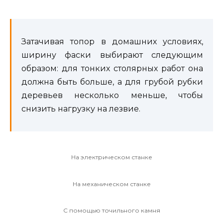
Затачивая топор в домашних условиях,
ширину фаски выбирают следующим
образом: для тонких столярных работ она
должна быть больше, а для грубой рубки
деревьев несколько меньше, чтобы
снизить нагрузку на лезвие.
На электрическом станке
На механическом станке
С помощью точильного камня