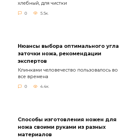
хлебный, для чистки
0
5.5к.
Нюансы выбора оптимального угла
заточки ножа, рекомендации
экспертов
Клинками человечество пользовалось во
все времена
0
4.4к.
Способы изготовления ножен для
ножа своими руками из разных
материалов