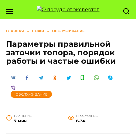
Перейти
к
содержанию
ГЛАВНАЯ
»
НОЖИ
»
ОБСЛУЖИВАНИЕ
Параметры правильной
заточки топора, порядок
работы и частые ошибки
ОБСЛУЖИВАНИЕ
НА ЧТЕНИЕ
ПРОСМОТРОВ
7 мин
8.3к.