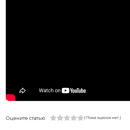
Оцените статью
( Пока оценок нет )