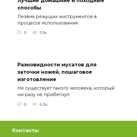
лучшие домашние и походные
способы
Лезвия режущих инструментов в
процессе использования
0
5.5к.
Разновидности мусатов для
заточки ножей, пошаговое
изготовление
Не существует такого человека, который
ни разу не прибегнул
0
6.3к.
Контакты