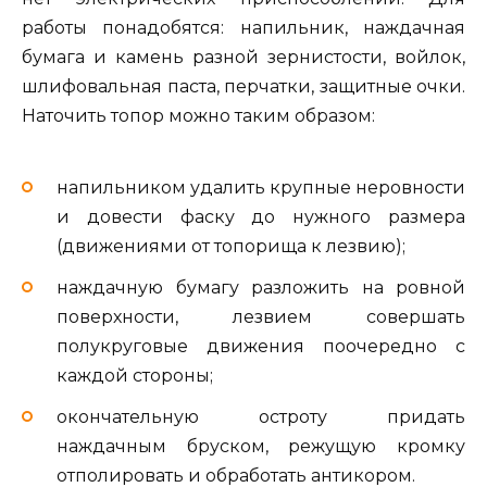
работы понадобятся: напильник, наждачная
бумага и камень разной зернистости, войлок,
шлифовальная паста, перчатки, защитные очки.
Наточить топор можно таким образом:
напильником удалить крупные неровности
и довести фаску до нужного размера
(движениями от топорища к лезвию);
наждачную бумагу разложить на ровной
поверхности, лезвием совершать
полукруговые движения поочередно с
каждой стороны;
окончательную остроту придать
наждачным бруском, режущую кромку
отполировать и обработать антикором.