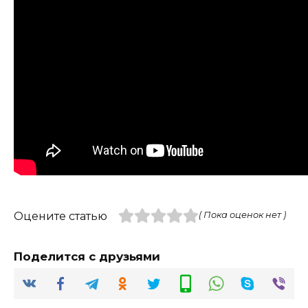
Оцените статью
( Пока оценок нет )
Поделится с друзьями