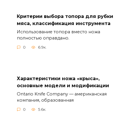
Критерии выбора топора для рубки
мяса, классификация инструмента
Использование топора вместо ножа
полностью оправдано.
0
6.9к.
Характеристики ножа «крыса»,
основные модели и модификации
Ontario Knife Company — американская
компания, образованная
0
5.6к.