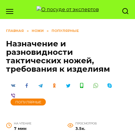
Перейти
к
содержанию
ГЛАВНАЯ
»
НОЖИ
»
ПОПУЛЯРНЫЕ
Назначение и
разновидности
тактических ножей,
требования к изделиям
ПОПУЛЯРНЫЕ
НА ЧТЕНИЕ
ПРОСМОТРОВ
7 мин
3.5к.