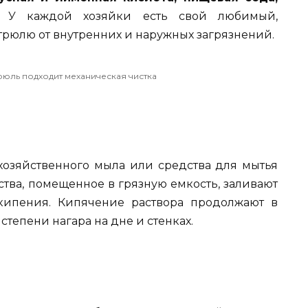
У каждой хозяйки есть свой любимый,
трюлю от внутренних и наружных загрязнений.
трюль подходит механическая чистка
хозяйственного мыла или средства для мытья
тва, помещенное в грязную емкость, заливают
кипения. Кипячение раствора продолжают в
степени нагара на дне и стенках.