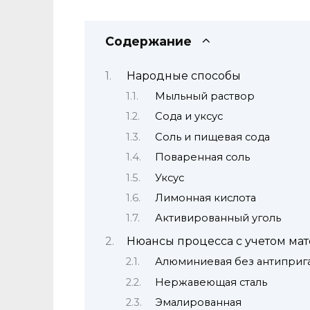
Содержание
Народные способы
Мыльный раствор
Сода и уксус
Соль и пищевая сода
Поваренная соль
Уксус
Лимонная кислота
Активированный уголь
Нюансы процесса с учетом ма
Алюминиевая без антиприг
Нержавеющая сталь
Эмалированная