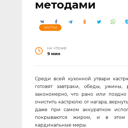
методами
ЧИСТКА
НА ЧТЕНИЕ
9 мин
Среди всей кухонной утвари кастр
готовят завтраки, обеды, ужины,
закономерно, что рано или поздно 
очистить кастрюлю от нагара, верну
даже при самом аккуратном испо
покрываются жиром, и в этом 
кардинальные меры.