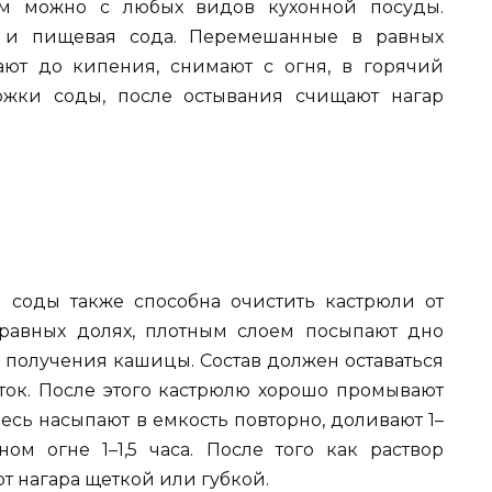
ом можно с любых видов кухонной посуды.
) и пищевая сода. Перемешанные в равных
ают до кипения, снимают с огня, в горячий
ожки соды, после остывания счищают нагар
соды также способна очистить кастрюли от
равных долях, плотным слоем посыпают дно
 получения кашицы. Состав должен оставаться
ток. После этого кастрюлю хорошо промывают
есь насыпают в емкость повторно, доливают 1–
ном огне 1–1,5 часа. После того как раствор
т нагара щеткой или губкой.