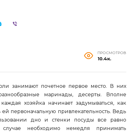
ПРОСМОТРОВ
10.4к.
юли занимают почетное первое место. В них
 разнообразные маринады, десерты. Вполне
каждая хозяйка начинает задумываться, как
ть ей первоначальную привлекательность. Ведь
льзовании дно и стенки посуды все равно
случае необходимо немедля принимать