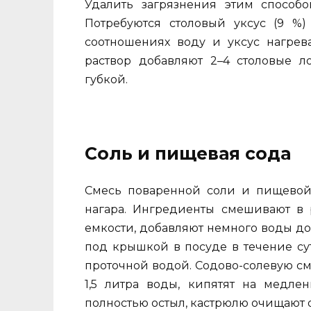
Удалить загрязнения этим способ
Потребуются столовый уксус (9 %
соотношениях воду и уксус нагрев
раствор добавляют 2–4 столовые л
губкой.
Соль и пищевая сода
Смесь поваренной соли и пищевой 
нагара. Ингредиенты смешивают в 
емкости, добавляют немного воды до
под крышкой в посуде в течение су
проточной водой. Содово-солевую см
1,5 литра воды, кипятят на медлен
полностью остыл, кастрюлю очищают о