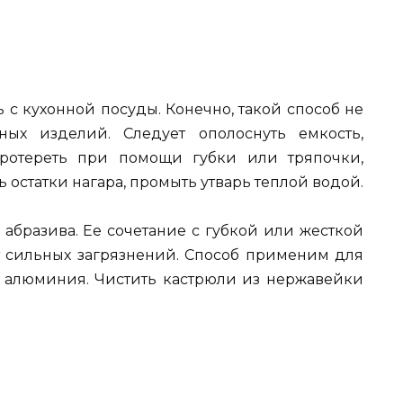
 с кухонной посуды. Конечно, такой способ не
ых изделий. Следует ополоснуть емкость,
протереть при помощи губки или тряпочки,
ть остатки нагара, промыть утварь теплой водой.
 абразива. Ее сочетание с губкой или жесткой
т сильных загрязнений. Способ применим для
 алюминия. Чистить кастрюли из нержавейки