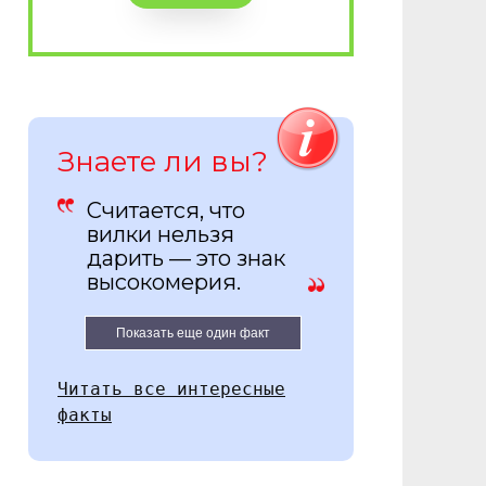
Знаете ли вы?
Считается, что
вилки нельзя
дарить — это знак
высокомерия.
Показать еще один факт
Читать все интересные
факты