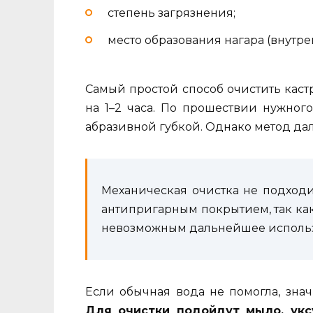
степень загрязнения;
место образования нагара (внутр
Самый простой способ очистить каст
на 1–2 часа. По прошествии нужног
абразивной губкой. Однако метод да
Механическая очистка не подход
антипригарным покрытием, так как
невозможным дальнейшее использ
Если обычная вода не помогла, зна
Для очистки подойдут мыло, укс