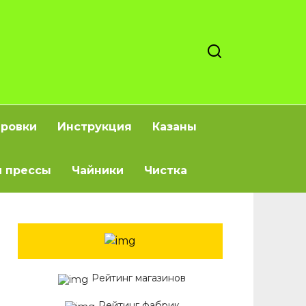
ировки
Инструкция
Казаны
 прессы
Чайники
Чистка
Рейтинг магазинов
Рейтинг фабрик