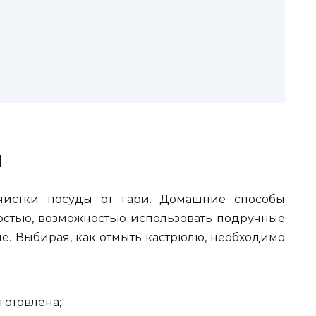
ы
очистки посуды от гари. Домашние способы
остью, возможностью использовать подручные
е. Выбирая, как отмыть кастрюлю, необходимо
готовлена;