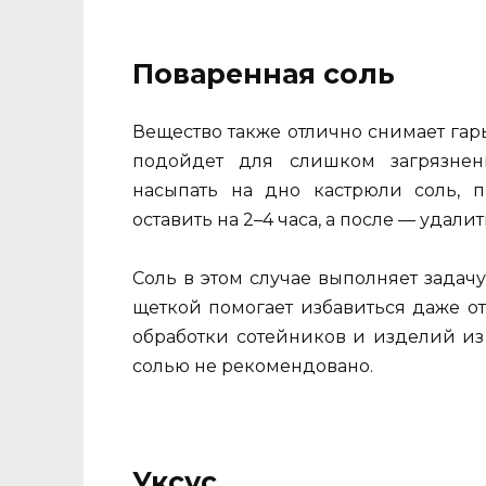
Поваренная соль
Вещество также отлично снимает гарь
подойдет для слишком загрязненн
насыпать на дно кастрюли соль, 
оставить на 2–4 часа, а после — удали
Соль в этом случае выполняет задачу
щеткой помогает избавиться даже о
обработки сотейников и изделий из
солью не рекомендовано.
Уксус