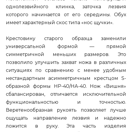
однолезвийного клинка, заточка лезвия
которого начинается от его середины. Обух
имеет характерный скос типа «нос щучки».
Крестовину старого образца заменили
универсальной формой — прямой
симметричной меньших размеров. Это
позволило улучшить захват ножа в различных
ситуациях по сравнению с менее удобным
нестандартным асимметричным крестцом S-
образной формы НР-40/НА-40. Нож «Вишня»
сбалансирован, отличается исключительной
функциональностью и точностью.
Веретенообразная рукоять позволяет лучше
ощущать направление лезвия и надежно
ложится в руку. Эта часть изделия