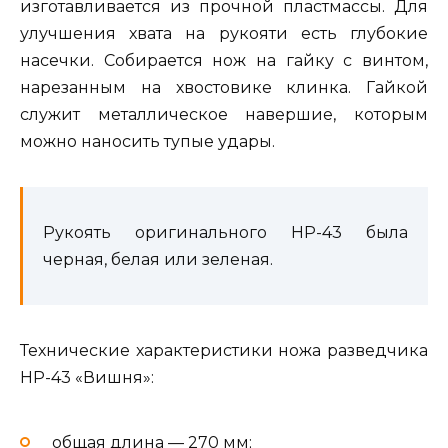
изготавливается из прочной пластмассы. Для
улучшения хвата на рукояти есть глубокие
насечки. Собирается нож на гайку с винтом,
нарезанным на хвостовике клинка. Гайкой
служит металлическое навершие, которым
можно наносить тупые удары.
Рукоять оригинального НР-43 была
черная, белая или зеленая.
Технические характеристики ножа разведчика
НР-43 «Вишня»:
общая длина — 270 мм;