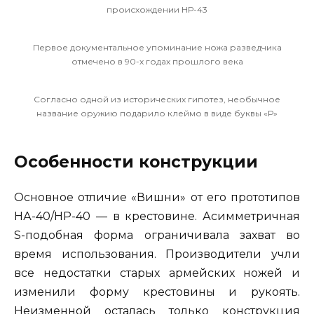
происхождении НР-43
Первое документальное упоминание ножа разведчика
отмечено в 90-х годах прошлого века
Согласно одной из исторических гипотез, необычное
название оружию подарило клеймо в виде буквы «Р»
Особенности конструкции
Основное отличие «Вишни» от его прототипов
НА-40/НР-40 — в крестовине. Асимметричная
S-подобная форма ограничивала захват во
время использования. Производители учли
все недостатки старых армейских ножей и
изменили форму крестовины и рукоять.
Неизменной осталась только конструкция