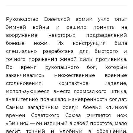
Руководство Советской армии учло опыт
Зимней войны и решило принять на
вооружение некоторых подразделений
боевые ножи. Их конструкция была
специально разработана для быстрого и
точного поражения живой силы противника.
Во время рукопашного боя, которым
заканчивались множественные военные
столкновения, компактное изделие,
использующееся вместо громоздкого штыка,
значительно повышало маневренность солдат.
Самым загадочным среди боевых клинков
времен Советского Союза считается нож
«Вишня» — он изящный в своей простоте, мало
весит, точный и удобный в обращении.