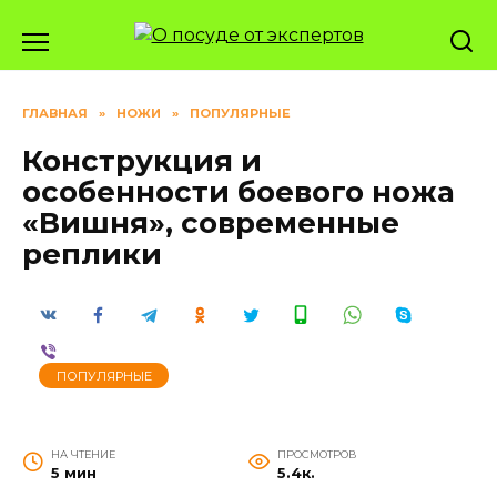
Перейти
к
содержанию
ГЛАВНАЯ
»
НОЖИ
»
ПОПУЛЯРНЫЕ
Конструкция и
особенности боевого ножа
«Вишня», современные
реплики
ПОПУЛЯРНЫЕ
НА ЧТЕНИЕ
ПРОСМОТРОВ
5 мин
5.4к.