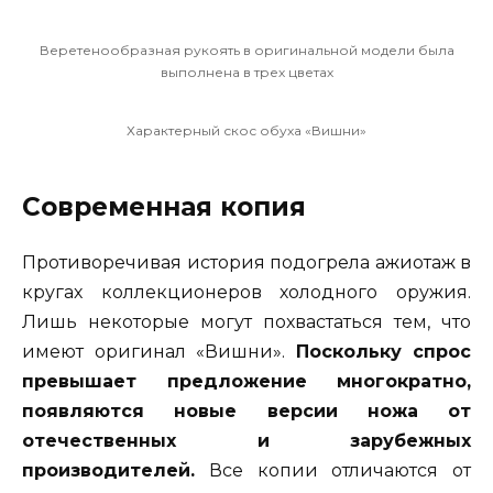
Веретенообразная рукоять в оригинальной модели была
выполнена в трех цветах
Характерный скос обуха «Вишни»
Современная копия
Противоречивая история подогрела ажиотаж в
кругах коллекционеров холодного оружия.
Лишь некоторые могут похвастаться тем, что
имеют оригинал «Вишни».
Поскольку спрос
превышает предложение многократно,
появляются новые версии ножа от
отечественных и зарубежных
производителей.
Все копии отличаются от