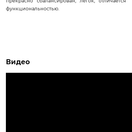
прекрасно сбалансирован, легок, отличается
функциональностью.
Видео