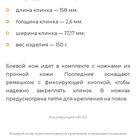
длина клинка — 158 мм;
толщина клинка — 2,6 мм;
ширина клинка — 17,17 мм;
вес изделия — 150 г.
Боевой нож идет в комплекте с ножнами из
прочной кожи. Последние оснащают
ремешком с фиксирующей кнопкой, чтобы
надежно закреплять клинок. В ножнах
предусмотрена петля для крепления на поясе.
Конструкция НР-43
Боевой нож комплектовался крепкими кожаными ножнами