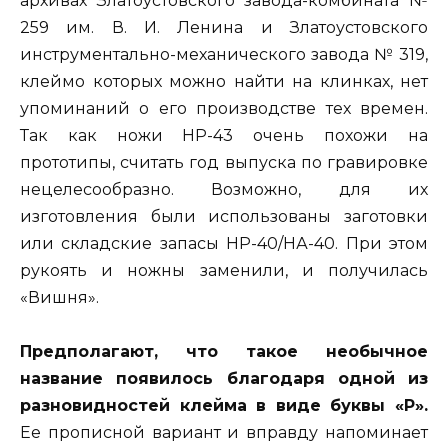
архивах Златоустовского завода-комбината №
259 им. В. И. Ленина и Златоустовского
инструментально-механического завода № 319,
клеймо которых можно найти на клинках, нет
упоминаний о его производстве тех времен.
Так как ножи НР-43 очень похожи на
прототипы, считать год выпуска по гравировке
нецелесообразно. Возможно, для их
изготовления были использованы заготовки
или складские запасы НР-40/НА-40. При этом
рукоять и ножны заменили, и получилась
«Вишня».
Предполагают, что такое необычное
название появилось благодаря одной из
разновидностей клейма в виде буквы «Р».
Ее прописной вариант и вправду напоминает