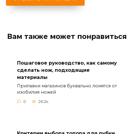
Вам также может понравиться
Пошаговое руководство, как самому
сделать нож, подходящие
материалы
Прилавки магазинов буквально ломятся от
изобилия ножей
0
26.2к.
Критерии выбора топора для рубки