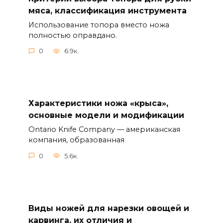
мяса, классификация инструмента
Использование топора вместо ножа
полностью оправдано.
0
6.9к.
Характеристики ножа «крыса»,
основные модели и модификации
Ontario Knife Company — американская
компания, образованная
0
5.6к.
Виды ножей для нарезки овощей и
карвинга, их отличия и