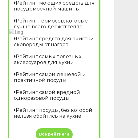
Рейтинг моющих средств для
посудомоечной машины
Рейтинг термосов, которые
лучше всего держат тепло
Рейтинг средств для очистки
сковороды от нагара
Рейтинг самых полезных
аксессуаров для кухни
Рейтинг самой дешевой и
практичной посуды
Рейтинг самой вредной
одноразовой посуды
Рейтинг посуды, без которой
нельзя обойтись на кухне
Все рейтинги