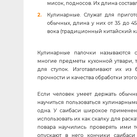
мисок, подносов. Их длина составл
Кулинарные. Служат для приго
обычных, длина у них от 35 до 45
вока (традиционный китайский ка
Кулинарные палочки называются 
многие предметы кухонной утвари, 
для ступок. Изготавливают их из 
прочности и качества обработки этого
Если человек умеет держать обычны
научиться пользоваться кулинарными
одна. У саибаси широкое примене
использовать их как скалку для раска
повара научились проверять ими т
опускают в него кончики саибаси