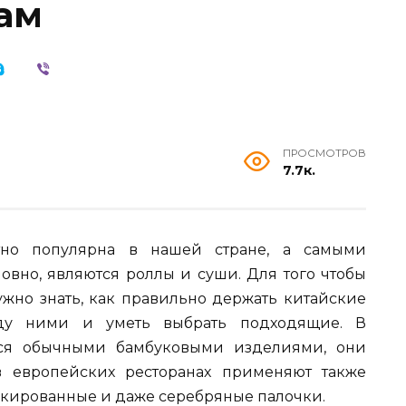
ам
ПРОСМОТРОВ
7.7к.
ятно популярна в нашей стране, а самыми
вно, являются роллы и суши. Для того чтобы
ужно знать, как правильно держать китайские
жду ними и уметь выбрать подходящие. В
тся обычными бамбуковыми изделиями, они
 европейских ресторанах применяют также
лакированные и даже серебряные палочки.