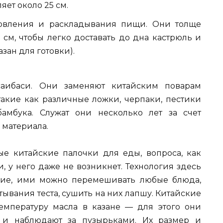
яет около 25 см.
товления и раскладывания пищи. Они толще
 см, чтобы легко доставать до дна кастрюль и
зан для готовки).
саибаси. Они заменяют китайским поварам
такие как различные ложки, черпаки, пестики
бамбука. Служат они несколько лет за счет
 материала.
е китайские палочки для еды, вопроса, как
, у него даже не возникнет. Технология здесь
ние, ими можно перемешивать любые блюда,
тывания теста, сушить на них лапшу. Китайские
емпературу масла в казане — для этого они
 и наблюдают за пузырьками. Их размер и