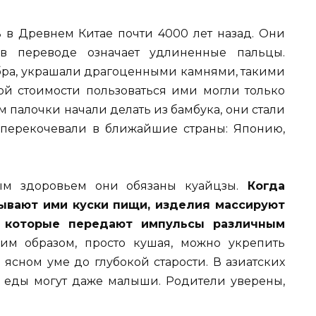
в Древнем Китае почти 4000 лет назад. Они
 в переводе означает удлиненные пальцы.
ебра, украшали драгоценными камнями, такими
окой стоимости пользоваться ими могли только
 палочки начали делать из бамбука, они стали
 перекочевали в ближайшие страны: Японию,
ым здоровьем они обязаны куайцзы.
Когда
ывают ими куски пищи, изделия массируют
 которые передают импульсы различным
им образом, просто кушая, можно укрепить
в ясном уме до глубокой старости. В азиатских
я еды могут даже малыши. Родители уверены,