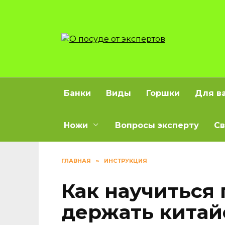
Перейти
к
содержанию
Банки
Виды
Горшки
Для в
Ножи
Вопросы эксперту
Св
ГЛАВНАЯ
»
ИНСТРУКЦИЯ
Как научиться
держать китай