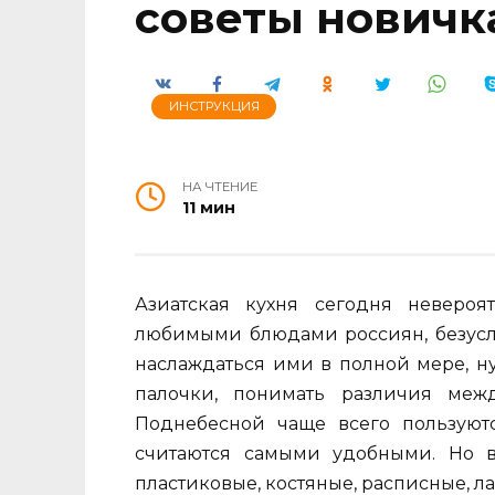
советы новичк
ИНСТРУКЦИЯ
НА ЧТЕНИЕ
11 мин
Азиатская кухня сегодня неверо
любимыми блюдами россиян, безусло
наслаждаться ими в полной мере, н
палочки, понимать различия ме
Поднебесной чаще всего пользую
считаются самыми удобными. Но в
пластиковые, костяные, расписные, 