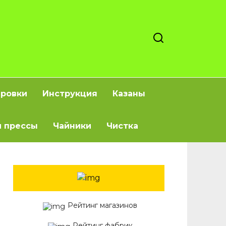
ировки
Инструкция
Казаны
 прессы
Чайники
Чистка
Рейтинг магазинов
Рейтинг фабрик