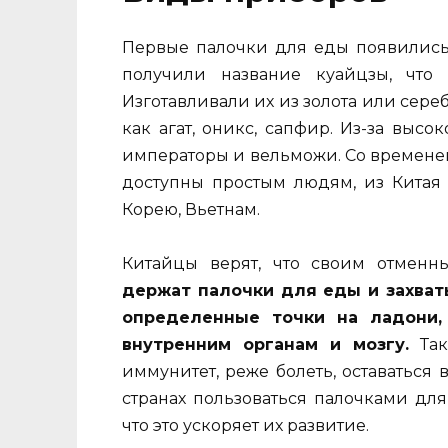
Первые палочки для еды появились 
получили название куайцзы, что
Изготавливали их из золота или сер
как агат, оникс, сапфир. Из-за выс
императоры и вельможи. Со временем
доступны простым людям, из Китая
Корею, Вьетнам.
Китайцы верят, что своим отменн
держат палочки для еды и захват
определенные точки на ладони,
внутренним органам и мозгу.
Так
иммунитет, реже болеть, оставаться 
странах пользоваться палочками дл
что это ускоряет их развитие.