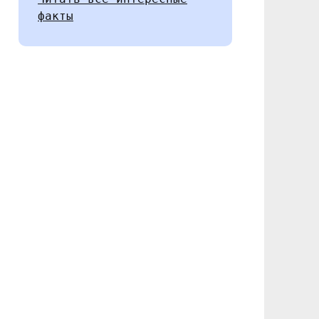
факты