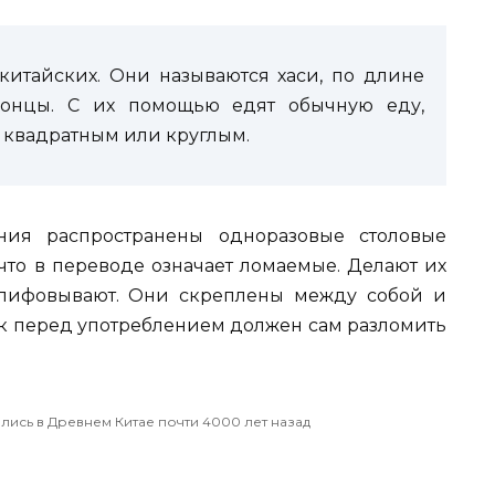
китайских. Они называются хаси, по длине
концы. С их помощью едят обычную еду,
ь квадратным или круглым.
ния распространены одноразовые столовые
что в переводе означает ломаемые. Делают их
шлифовывают. Они скреплены между собой и
к перед употреблением должен сам разломить
лись в Древнем Китае почти 4000 лет назад