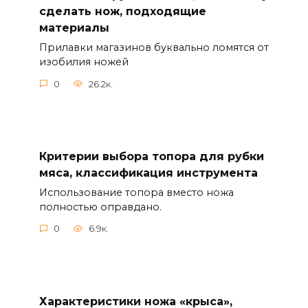
сделать нож, подходящие
материалы
Прилавки магазинов буквально ломятся от
изобилия ножей
0
26.2к.
Критерии выбора топора для рубки
мяса, классификация инструмента
Использование топора вместо ножа
полностью оправдано.
0
6.9к.
Характеристики ножа «крыса»,