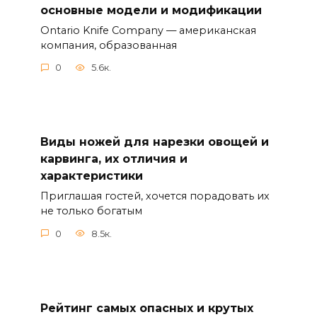
основные модели и модификации
Ontario Knife Company — американская
компания, образованная
0
5.6к.
Виды ножей для нарезки овощей и
карвинга, их отличия и
характеристики
Приглашая гостей, хочется порадовать их
не только богатым
0
8.5к.
Рейтинг самых опасных и крутых