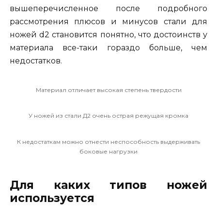
вышеперечисленное после подробного
рассмотрения плюсов и минусов стали для
ножей d2 становится понятно, что достоинств у
материала все-таки гораздо больше, чем
недостатков.
Материал отличает высокая степень твердости
У ножей из стали Д2 очень острая режущая кромка
К недостаткам можно отнести неспособность выдерживать
боковые нагрузки
Для каких типов ножей
используется