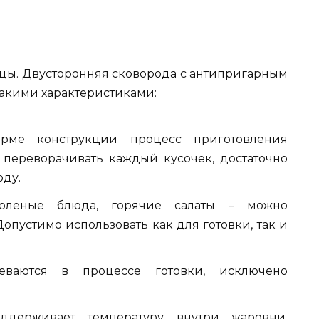
ицы. Двусторонняя сковорода с антипригарным
такими характеристиками:
орме конструкции процесс приготовления
 переворачивать каждый кусочек, достаточно
оду.
 соленые блюда, горячие салаты – можно
опустимо использовать как для готовки, так и
реваются в процессе готовки, исключено
оддерживает температуру внутри жаровни.