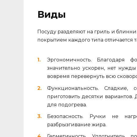
Виды
Посуду разделяют на гриль и блинн
покрытием каждого типа отличается 
Эргономичность. Благодаря ф
значительно ускорен, нет нужды
вовремя перевернуть всю сковор
Функциональность. Сладкие,
приготовить десятки вариантов. Д
для подогрева.
Безопасность. Ручки не наг
разбрызгивание жира.
Герметичность. Уплотнитель п