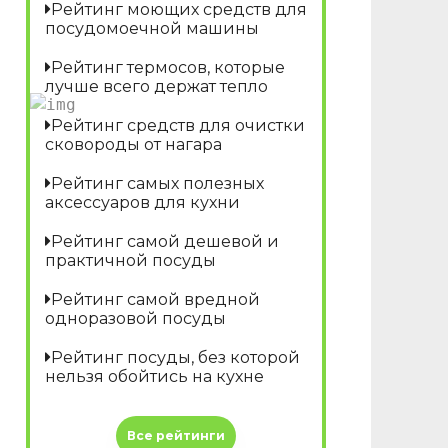
Рейтинг моющих средств для
посудомоечной машины
Рейтинг термосов, которые
лучше всего держат тепло
Рейтинг средств для очистки
сковороды от нагара
Рейтинг самых полезных
аксессуаров для кухни
Рейтинг самой дешевой и
практичной посуды
Рейтинг самой вредной
одноразовой посуды
Рейтинг посуды, без которой
нельзя обойтись на кухне
Все рейтинги