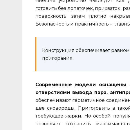
Внешне устройство выглядит как 
готовить без лопаточек, прихваток, 
поверхность, затем плотно накры
Безопасность и практичность – глав
Конструкция обеспечивает равном
пригорания.
Современные модели оснащены о
отверстиями вывода пара, антипр
обеспечивают герметичное соединен
две сковороды. Приготовить в тако
требующее жарки. Но особой популя
позволяет сохранить максимальн