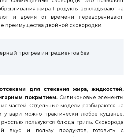
две совмещенные сковороды. Это позволяет
разбрызгивания жира. Продукты выкладывают на
вают и время от времени переворачивают.
ные преимущества двойной сковородки.
ерный прогрев ингредиентов без
тсеками для стекания жира, жидкостей,
игарным покрытием.
Силиконовые элементы
ие частей. Отдельные модели разбираются на
й утвари можно практически любое кушанье,
рностью пользуются блюда гриль. Сковорода
ый вкус и пользу продуктов, готовить с