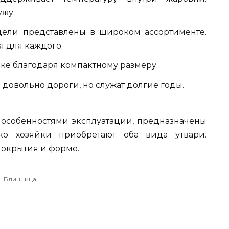
ужу.
дели представлены в широком ассортименте.
 для каждого.
ике благодаря компактному размеру.
 довольно дороги, но служат долгие годы.
особенностями эксплуатации, предназначены
ко хозяйки приобретают оба вида утвари.
покрытия и форме.
Блинница