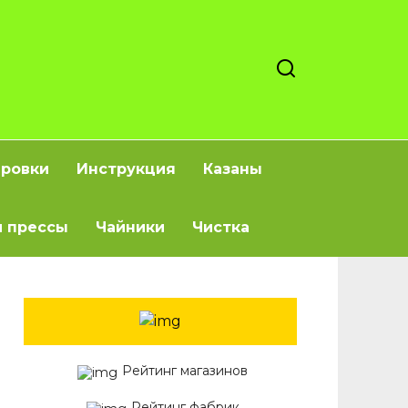
ировки
Инструкция
Казаны
 прессы
Чайники
Чистка
Рейтинг магазинов
Рейтинг фабрик