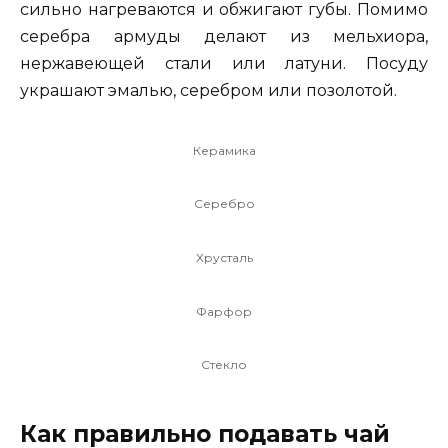
сильно нагреваются и обжигают губы. Помимо
серебра армуды делают из мельхиора,
нержавеющей стали или латуни. Посуду
украшают эмалью, серебром или позолотой.
Керамика
Серебро
Хрусталь
Фарфор
Стекло
Как правильно подавать чай