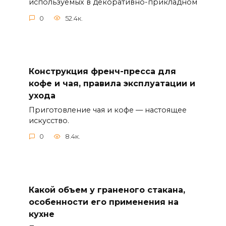
используемых в декоративно-прикладном
0
52.4к.
Конструкция френч-пресса для
кофе и чая, правила эксплуатации и
ухода
Приготовление чая и кофе — настоящее
искусство.
0
8.4к.
Какой объем у граненого стакана,
особенности его применения на
кухне