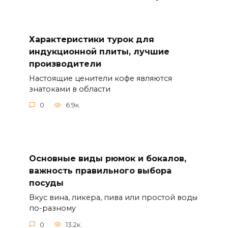
Характеристики турок для
индукционной плиты, лучшие
производители
Настоящие ценители кофе являются
знатоками в области
0
6.9к.
Основные виды рюмок и бокалов,
важность правильного выбора
посуды
Вкус вина, ликера, пива или простой воды
по-разному
0
13.2к.