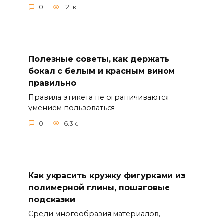
0
12.1к.
Полезные советы, как держать
бокал с белым и красным вином
правильно
Правила этикета не ограничиваются
умением пользоваться
0
6.3к.
Как украсить кружку фигурками из
полимерной глины, пошаговые
подсказки
Среди многообразия материалов,