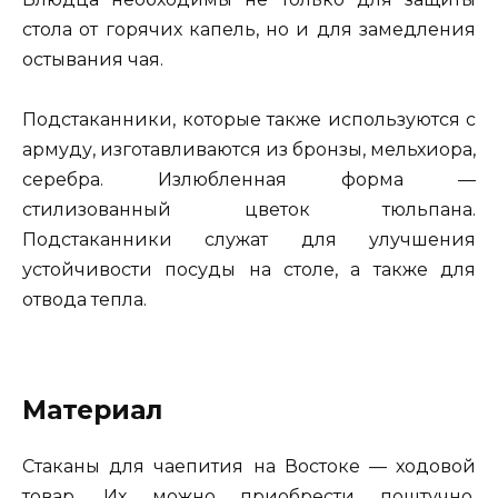
стола от горячих капель, но и для замедления
остывания чая.
Подстаканники, которые также используются с
армуду, изготавливаются из бронзы, мельхиора,
серебра. Излюбленная форма —
стилизованный цветок тюльпана.
Подстаканники служат для улучшения
устойчивости посуды на столе, а также для
отвода тепла.
Материал
Стаканы для чаепития на Востоке — ходовой
товар. Их можно приобрести поштучно,