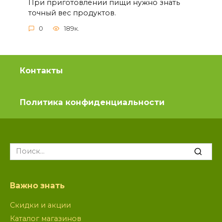
При приготовлении пищи нужно знать
точный вес продуктов.
0
189к.
Контакты
Политика конфиденциальности
Search
for:
Важно знать
Скидки и акции
Каталог магазинов