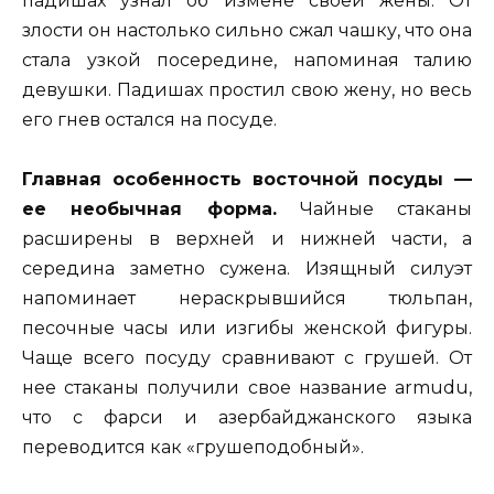
падишах узнал об измене своей жены. От
злости он настолько сильно сжал чашку, что она
стала узкой посередине, напоминая талию
девушки. Падишах простил свою жену, но весь
его гнев остался на посуде.
Главная особенность восточной посуды —
ее необычная форма.
Чайные стаканы
расширены в верхней и нижней части, а
середина заметно сужена. Изящный силуэт
напоминает нераскрывшийся тюльпан,
песочные часы или изгибы женской фигуры.
Чаще всего посуду сравнивают с грушей. От
нее стаканы получили свое название armudu,
что с фарси и азербайджанского языка
переводится как «грушеподобный».