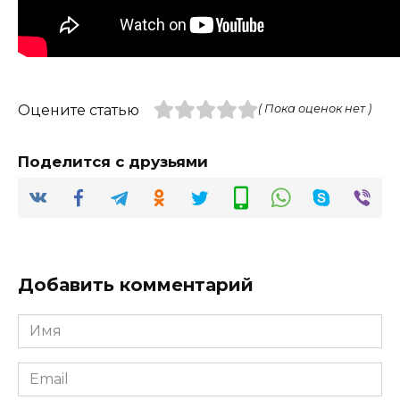
Оцените статью
( Пока оценок нет )
Поделится с друзьями
Добавить комментарий
Имя
*
Email
*