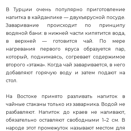
В Турции очень популярно приготовление
напитка в кайданлике — двухъярусной посуде.
Заваривание происходит по принципу
водяной бани: в нижней части кипятится вода,
в верхней — готовится чай. По мере
нагревания первого яруса образуется пар,
который, поднимаясь, согревает содержимое
второго «этажа». Когда чай заваривается, в него
добавляют горячую воду и затем подают на
стол.
На Востоке принято разливать напиток в
чайные стаканы только из заварника. Водой не
разбавляют. Напиток до краев не наливают,
обязательно оставляют свободными 1–2 см. В
народе этот промежуток называют местом для