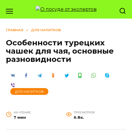
Перейти
к
содержанию
ГЛАВНАЯ
»
ДЛЯ НАПИТКОВ
Особенности турецких
чашек для чая, основные
разновидности
ДЛЯ НАПИТКОВ
НА ЧТЕНИЕ
ПРОСМОТРОВ
7 мин
6.8к.