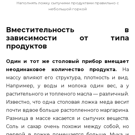
Наполнять ложку сыпучими продуктами правильно с
небольшой горкой
Вместительность в
зависимости от типа
продуктов
Один и тот же столовый прибор вмещает
неодинаковое количество продукта.
На
массу влияют его структура, плотность и вид.
Например, у воды и молока один вес, а у
растительного и топленого масла — различный.
Известно, что одна столовая ложка меда весит
почти вдвое больше растопленного маргарина.
Разница в массе касается и сыпучих веществ.
Соль и сахар очень похожи между собой, но
первой в ложке помещается больше. Мука и