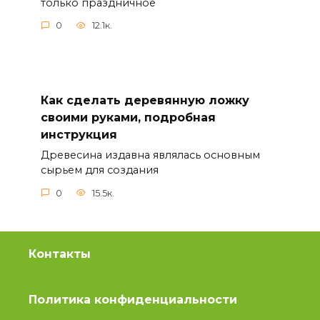
только праздничное
0
12.1к.
Как сделать деревянную ложку
своими руками, подробная
инструкция
Древесина издавна являлась основным
сырьем для создания
0
15.5к.
Контакты
Политика конфиденциальности