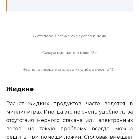
В столовой ложке 25 г сухого пшена
Сахара вмещается тоже 25 г
Черного перца в столовом приборе всего 12 г
Жидкие
Расчет жидких продуктов часто ведется в
миллилитрах. Иногда это не очень удобно из-за
отсутствия мерного стакана или электронных
весов, но такую проблему всегда можно
решить при помощи ложки. Столовая вмещает