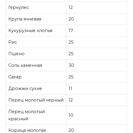
Геркулес
12
Крупа ячневая
20
Кукурузные хлопья
17
Рис
25
Пшено
25
Соль каменная
30
Сахар
25
Дрожжи сухие
11
Перец молотый черный
12
Перец молотый
10
красный
Корица молотая
20