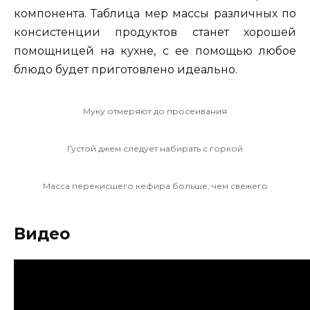
компонента. Таблица мер массы различных по
консистенции продуктов станет хорошей
помощницей на кухне, с ее помощью любое
блюдо будет приготовлено идеально.
Муку отмеряют до просеивания
Густой джем следует набирать с горкой
Масса перекисшего кефира больше, чем свежего
Видео