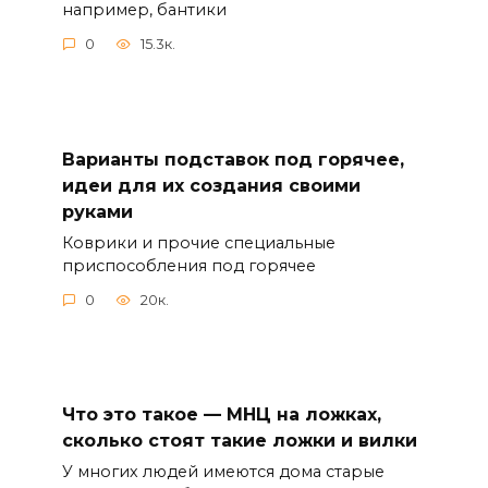
например, бантики
0
15.3к.
Варианты подставок под горячее,
идеи для их создания своими
руками
Коврики и прочие специальные
приспособления под горячее
0
20к.
Что это такое — МНЦ на ложках,
сколько стоят такие ложки и вилки
У многих людей имеются дома старые