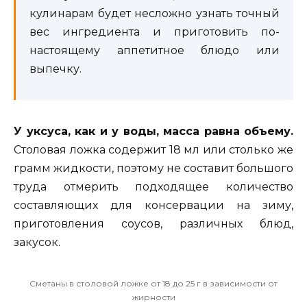
кулинарам будет несложно узнать точный
вес ингредиента и приготовить по-
настоящему аппетитное блюдо или
выпечку.
У уксуса, как и у воды, масса равна объему.
Столовая ложка содержит 18 мл или столько же
грамм жидкости, поэтому не составит большого
труда отмерить подходящее количество
составляющих для консервации на зиму,
приготовления соусов, различных блюд,
закусок.
Сметаны в столовой ложке от 18 до 25 г в зависимости от
жирности