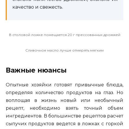
качество и свежесть.
В столовой ложке помещается 20 г прессованных дрожжей
Сливочное масло лучше отмерять мягким
Важные нюансы
Опытные хозяйки готовят привычные блюда,
определяя количество продуктов на глаз. Но
воплощая в жизнь новый или необычный
рецепт, необходимо взять точный объем
ингредиентов. В большинстве рецептов расчет
сыпучих продуктов ведется в ложках с горкой