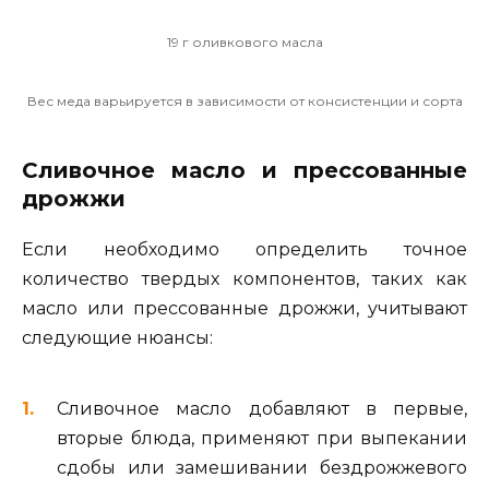
19 г оливкового масла
Вес меда варьируется в зависимости от консистенции и сорта
Сливочное масло и прессованные
дрожжи
Если необходимо определить точное
количество твердых компонентов, таких как
масло или прессованные дрожжи, учитывают
следующие нюансы:
Сливочное масло добавляют в первые,
вторые блюда, применяют при выпекании
сдобы или замешивании бездрожжевого