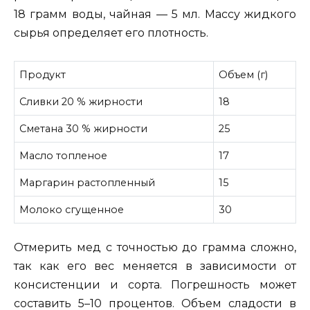
18 грамм воды, чайная — 5 мл. Массу жидкого
сырья определяет его плотность.
Продукт
Объем (г)
Сливки 20 % жирности
18
Сметана 30 % жирности
25
Масло топленое
17
Маргарин растопленный
15
Молоко сгущенное
30
Отмерить мед с точностью до грамма сложно,
так как его вес меняется в зависимости от
консистенции и сорта. Погрешность может
составить 5–10 процентов. Объем сладости в