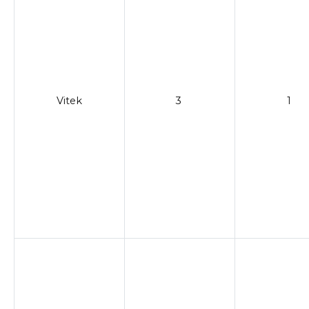
Vitek
3
1