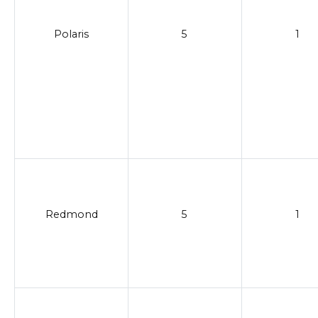
Polaris
5
1
Redmond
5
1