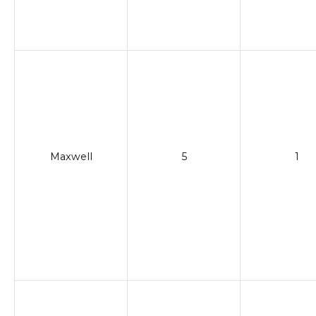
Maxwell
5
1