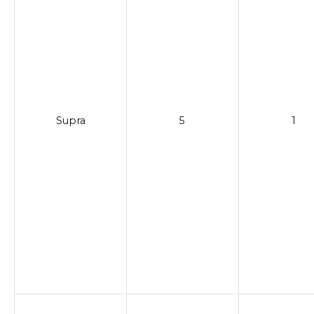
Supra
5
1