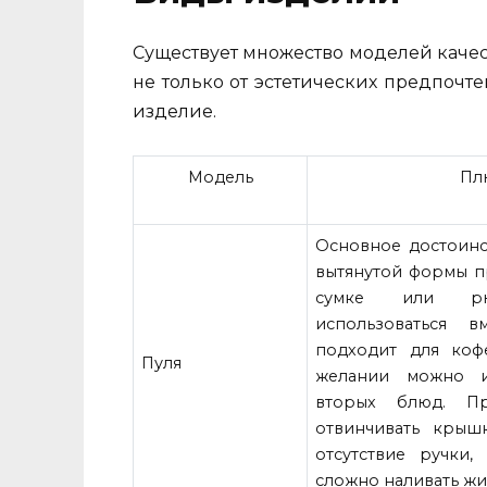
Существует множество моделей каче
не только от эстетических предпочте
изделие.
Модель
Пл
Основное достоинс
вытянутой формы п
сумке или рю
использоваться в
подходит для коф
Пуля
желании можно ис
вторых блюд. Пр
отвинчивать крыш
отсутствие ручки,
сложно наливать жи