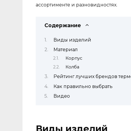
ассортименте и разновидностях.
Содержание
Виды изделий
Материал
Корпус
Колба
Рейтинг лучших брендов терм
Как правильно выбрать
Видео
Виды изделий