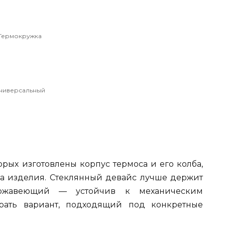
Термокружка
ниверсальный
орых изготовлены корпус термоса и его колба,
а изделия. Стеклянный девайс лучше держит
ержавеющий — устойчив к механическим
рать вариант, подходящий под конкретные