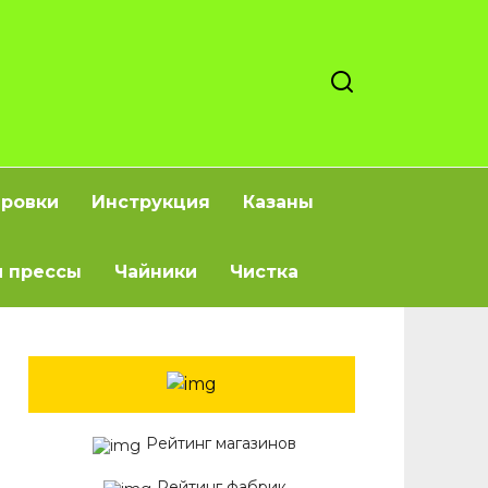
ировки
Инструкция
Казаны
 прессы
Чайники
Чистка
Рейтинг магазинов
Рейтинг фабрик