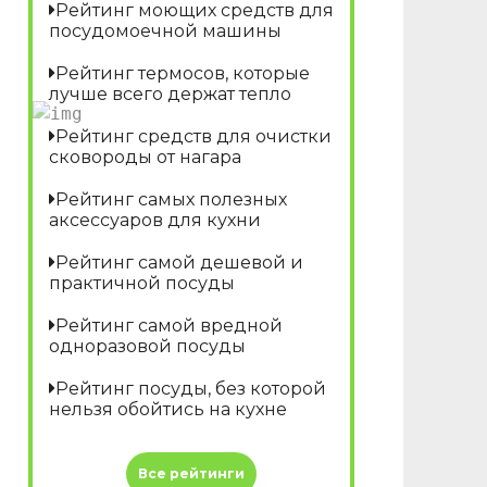
Рейтинг моющих средств для
посудомоечной машины
Рейтинг термосов, которые
лучше всего держат тепло
Рейтинг средств для очистки
сковороды от нагара
Рейтинг самых полезных
аксессуаров для кухни
Рейтинг самой дешевой и
практичной посуды
Рейтинг самой вредной
одноразовой посуды
Рейтинг посуды, без которой
нельзя обойтись на кухне
Все рейтинги