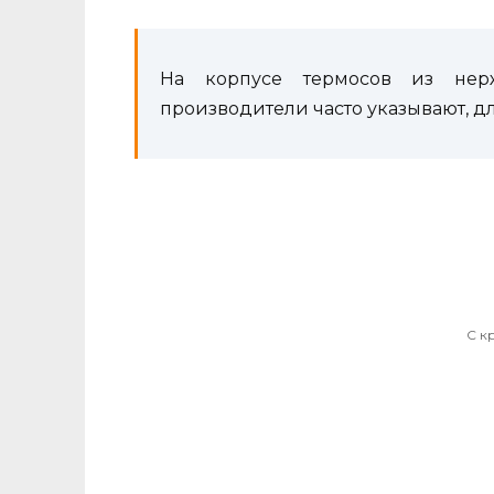
На корпусе термосов из нер
производители часто указывают, д
С к