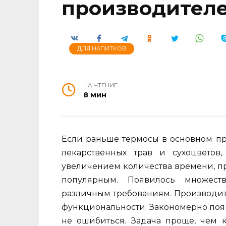
производител
ДЛЯ НАПИТКОВ
НА ЧТЕНИЕ
8 мин
Если раньше термосы в основном пр
лекарственных трав и сухоцвето
увеличением количества времени, п
популярным. Появилось множест
различным требованиям. Производит
функциональности. Закономерно появ
не ошибиться. Задача проще, чем к