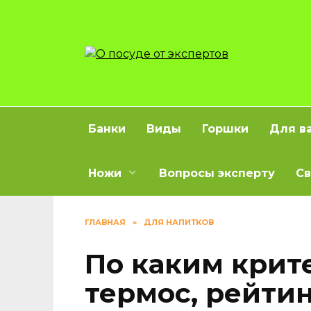
Перейти
к
содержанию
Банки
Виды
Горшки
Для в
Ножи
Вопросы эксперту
Св
ГЛАВНАЯ
»
ДЛЯ НАПИТКОВ
По каким крит
термос, рейти