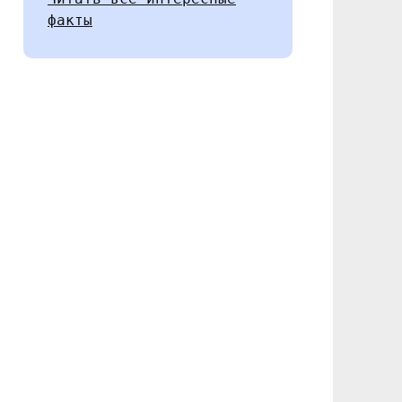
факты