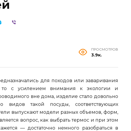
ей
ПРОСМОТРОВ
3.9к.
едназначались для походов или заваривания
в, то с усилением внимания к экологии и
роводимого вне дома, изделие стало довольно
во видов такой посуды, соответствующих
ели выпускают модели разных объемов, форм,
ляется вопрос, как выбрать термос и при этом
ажется — достаточно немного разобраться в