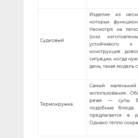
Изделие из неск
которых функцион
Несмотря на легк
(они изготовлен
Судковый
устойчивого к 
конструкция дово
ситуации, когда нуж
день, такая модель 
Самый маленький
использования. Об
реже — супы бы
Термокружка
подобные блюда. 
предлагается в р
Однако тепло сохра